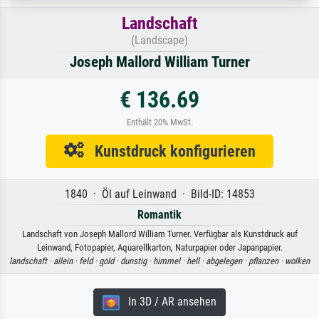
Landschaft
(Landscape)
Joseph Mallord William Turner
€ 136.69
Enthält 20% MwSt.
Kunstdruck konfigurieren
1840 · Öl auf Leinwand · Bild-ID: 14853
Romantik
Landschaft von Joseph Mallord William Turner. Verfügbar als Kunstdruck auf
Leinwand, Fotopapier, Aquarellkarton, Naturpapier oder Japanpapier.
landschaft ·
allein ·
feld ·
gold ·
dunstig ·
himmel ·
hell ·
abgelegen ·
pflanzen ·
wolken
In 3D / AR ansehen