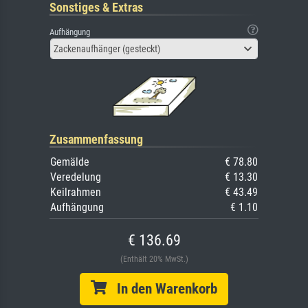
Sonstiges & Extras
Aufhängung
Zackenaufhänger (gesteckt)
Zusammenfassung
Gemälde
€ 78.80
Veredelung
€ 13.30
Keilrahmen
€ 43.49
Aufhängung
€ 1.10
€ 136.69
(Enthält 20% MwSt.)
In den Warenkorb