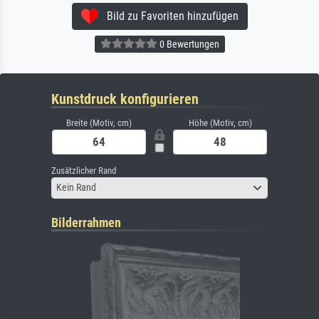
Bild zu Favoriten hinzufügen
0 Bewertungen
Kunstdruck konfigurieren
Breite (Motiv, cm)
Höhe (Motiv, cm)
Zusätzlicher Rand
Kein Rand
Bilderrahmen