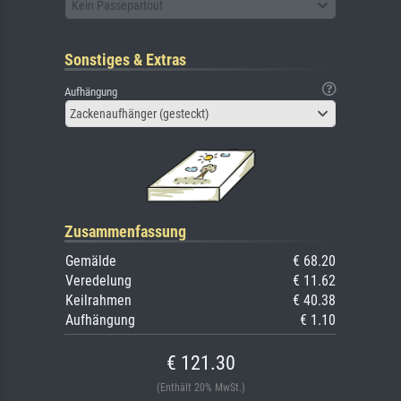
Kein Passepartout
Sonstiges & Extras
Aufhängung
Zackenaufhänger (gesteckt)
Zusammenfassung
Gemälde
€ 68.20
Veredelung
€ 11.62
Keilrahmen
€ 40.38
Aufhängung
€ 1.10
€ 121.30
(Enthält 20% MwSt.)