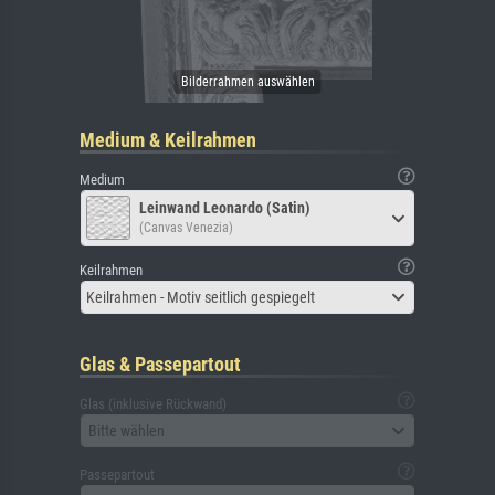
Medium & Keilrahmen
Medium
Leinwand Leonardo (Satin)
(Canvas Venezia)
Keilrahmen
Keilrahmen - Motiv seitlich gespiegelt
Glas & Passepartout
Glas (inklusive Rückwand)
Bitte wählen
Passepartout