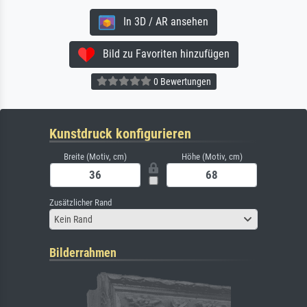
In 3D / AR ansehen
Bild zu Favoriten hinzufügen
0 Bewertungen
Kunstdruck konfigurieren
Breite (Motiv, cm)
Höhe (Motiv, cm)
Zusätzlicher Rand
Kein Rand
Bilderrahmen