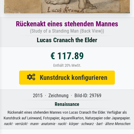
Rückenakt eines stehenden Mannes
(Study of a Standing Man (Back View))
Lucas Cranach the Elder
€ 117.89
Enthält 20% MwSt.
Kunstdruck konfigurieren
2015 · Zeichnung · Bild-ID: 29769
Renaissance
Rückenakt eines stehenden Mannes von Lucas Cranach the Elder. Verfügbar als
Kunstdruck auf Leinwand, Fotopapier, Aquarellkarton, Naturpapier oder Japanpapier.
nackt ·
verrückt ·
mann ·
anatomie ·
nackt ·
körper ·
schwarz ·
bart ·
ältere Menschen