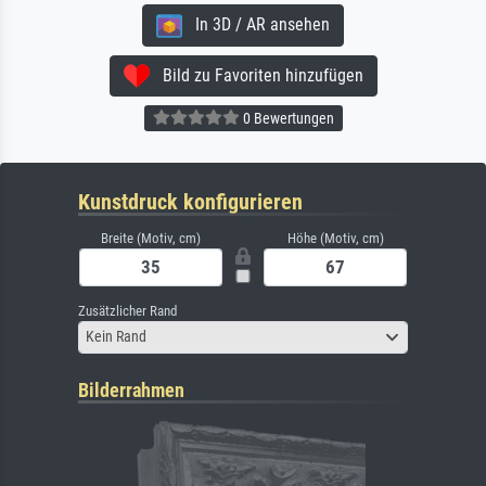
In 3D / AR ansehen
Bild zu Favoriten hinzufügen
0 Bewertungen
Kunstdruck konfigurieren
Breite (Motiv, cm)
Höhe (Motiv, cm)
Zusätzlicher Rand
Kein Rand
Bilderrahmen