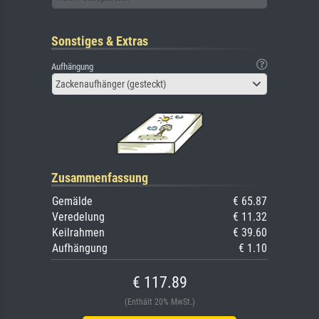
Sonstiges & Extras
Aufhängung
Zackenaufhänger (gesteckt)
Zusammenfassung
Gemälde
€ 65.87
Veredelung
€ 11.32
Keilrahmen
€ 39.60
Aufhängung
€ 1.10
€ 117.89
(Enthält 20% MwSt.)