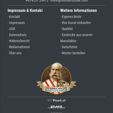
+43 4257 29415 · office@meisterdrucke.com
Impressum & Kontakt
Weitere Informationen
· Kontakt
· Eigenes Motiv
· Impressum
· Ihre Kunst verkaufen
· AGB
· Qualität
· Datenschutz
· Eindrücke aus unserer
· Widerrufsrecht
Manufaktur
· Reklamationen
· Gutscheine
· Über uns
· Muster bestellen