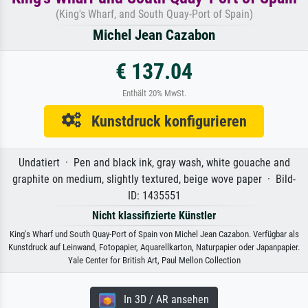
(King's Wharf, and South Quay-Port of Spain)
Michel Jean Cazabon
€ 137.04
Enthält 20% MwSt.
Kunstdruck konfigurieren
Undatiert · Pen and black ink, gray wash, white gouache and
graphite on medium, slightly textured, beige wove paper · Bild-
ID: 1435551
Nicht klassifizierte Künstler
King's Wharf und South Quay-Port of Spain von Michel Jean Cazabon. Verfügbar als
Kunstdruck auf Leinwand, Fotopapier, Aquarellkarton, Naturpapier oder Japanpapier.
Yale Center for British Art, Paul Mellon Collection
In 3D / AR ansehen