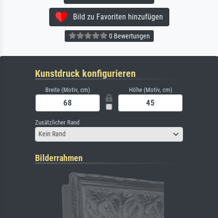
Bild zu Favoriten hinzufügen
0 Bewertungen
Kunstdruck konfigurieren
Breite (Motiv, cm)
Höhe (Motiv, cm)
Zusätzlicher Rand
Kein Rand
Bilderrahmen