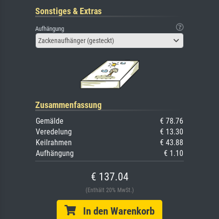
Sonstiges & Extras
Aufhängung
Zackenaufhänger (gesteckt)
Zusammenfassung
Gemälde
€ 78.76
Veredelung
€ 13.30
Keilrahmen
€ 43.88
Aufhängung
€ 1.10
€ 137.04
(Enthält 20% MwSt.)
In den Warenkorb