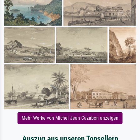
Mehr Werke von Michel Jean Cazabon anzeigen
Auszug aus unseren Topsellern