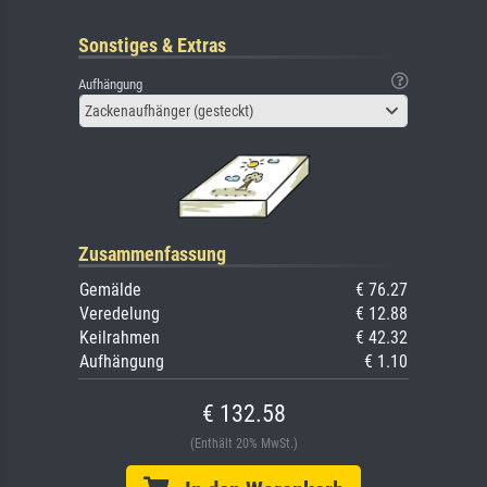
Sonstiges & Extras
Aufhängung
Zackenaufhänger (gesteckt)
Zusammenfassung
Gemälde
€ 76.27
Veredelung
€ 12.88
Keilrahmen
€ 42.32
Aufhängung
€ 1.10
€ 132.58
(Enthält 20% MwSt.)