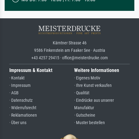
Kärntner Strasse 46
9586 Finkenstein am Faaker See · Austria
+43 4257 29415 · office@meisterdrucke.com
Impressum & Kontakt
Weitere Informationen
· Kontakt
· Eigenes Motiv
· Impressum
· Ihre Kunst verkaufen
· AGB
· Qualität
· Datenschutz
· Eindrücke aus unserer
· Widerrufsrecht
Manufaktur
· Reklamationen
· Gutscheine
· Über uns
· Muster bestellen