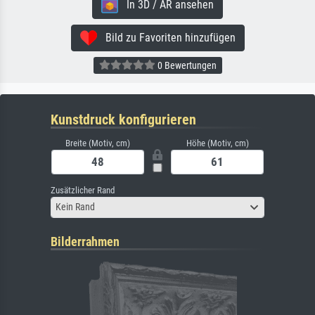
In 3D / AR ansehen
Bild zu Favoriten hinzufügen
0 Bewertungen
Kunstdruck konfigurieren
Breite (Motiv, cm)
Höhe (Motiv, cm)
Zusätzlicher Rand
Kein Rand
Bilderrahmen