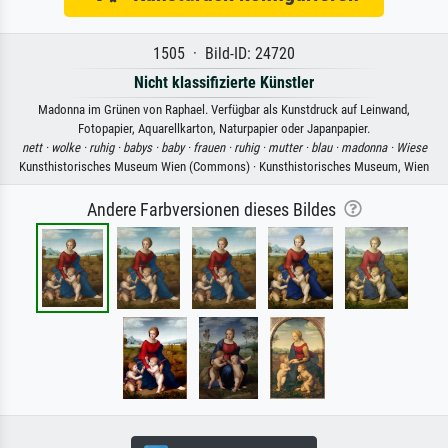
1505 · Bild-ID: 24720
Nicht klassifizierte Künstler
Madonna im Grünen von Raphael. Verfügbar als Kunstdruck auf Leinwand,
Fotopapier, Aquarellkarton, Naturpapier oder Japanpapier.
nett ·
wolke ·
ruhig ·
babys ·
baby ·
frauen ·
ruhig ·
mutter ·
blau ·
madonna ·
Wiese
Kunsthistorisches Museum Wien (Commons) · Kunsthistorisches Museum, Wien
Andere Farbversionen dieses Bildes