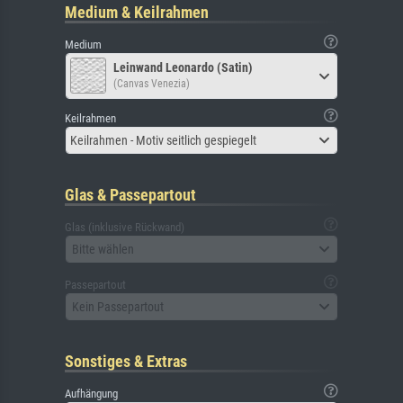
Medium & Keilrahmen
Medium
Leinwand Leonardo (Satin)
(Canvas Venezia)
Keilrahmen
Keilrahmen - Motiv seitlich gespiegelt
Glas & Passepartout
Glas (inklusive Rückwand)
Bitte wählen
Passepartout
Kein Passepartout
Sonstiges & Extras
Aufhängung