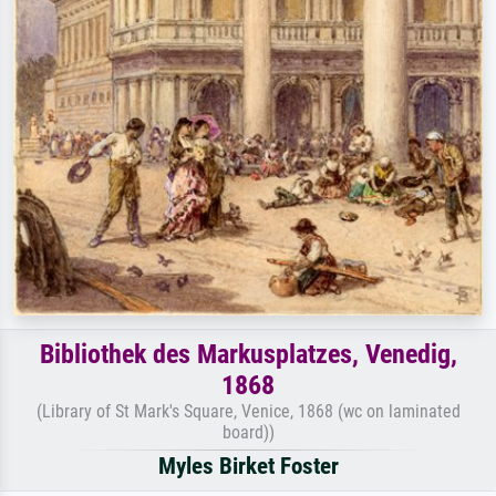
Bibliothek des Markusplatzes, Venedig,
1868
(Library of St Mark's Square, Venice, 1868 (wc on laminated
board))
Myles Birket Foster