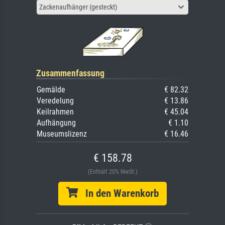
Zackenaufhänger (gesteckt)
Zusammenfassung
Gemälde
€ 82.32
Veredelung
€ 13.86
Keilrahmen
€ 45.04
Aufhängung
€ 1.10
Museumslizenz
€ 16.46
€ 158.78
(Enthält 20% MwSt.)
In den Warenkorb