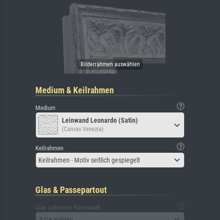
Medium & Keilrahmen
Medium
Leinwand Leonardo (Satin)
(Canvas Venezia)
Keilrahmen
Keilrahmen - Motiv seitlich gespiegelt
Glas & Passepartout
Glas (inklusive Rückwand)
Bitte wählen