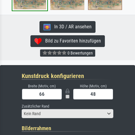
In 3D / AR ansehen
Bild zu Favoriten hinzufügen
0 Bewertungen
Kunstdruck konfigurieren
Breite (Motiv, cm)
Höhe (Motiv, cm)
Zusätzlicher Rand
Kein Rand
Bilderrahmen