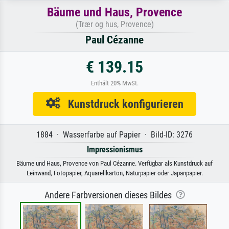
Bäume und Haus, Provence
(Trær og hus, Provence)
Paul Cézanne
€ 139.15
Enthält 20% MwSt.
Kunstdruck konfigurieren
1884 · Wasserfarbe auf Papier · Bild-ID: 3276
Impressionismus
Bäume und Haus, Provence von Paul Cézanne. Verfügbar als Kunstdruck auf
Leinwand, Fotopapier, Aquarellkarton, Naturpapier oder Japanpapier.
Andere Farbversionen dieses Bildes