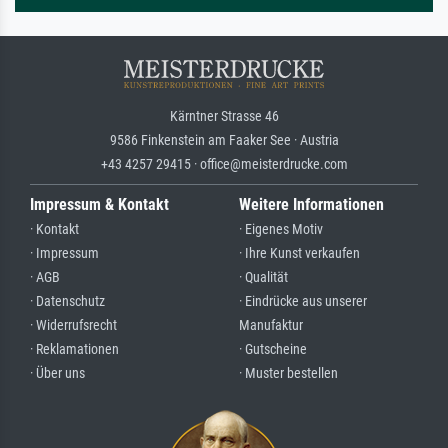
Kärntner Strasse 46
9586 Finkenstein am Faaker See · Austria
+43 4257 29415 · office@meisterdrucke.com
Impressum & Kontakt
Weitere Informationen
· Kontakt
· Eigenes Motiv
· Impressum
· Ihre Kunst verkaufen
· AGB
· Qualität
· Datenschutz
· Eindrücke aus unserer
· Widerrufsrecht
Manufaktur
· Reklamationen
· Gutscheine
· Über uns
· Muster bestellen