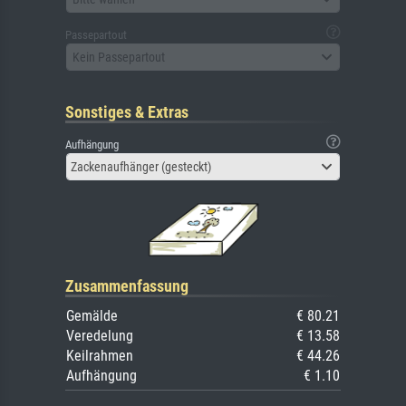
Passepartout
Kein Passepartout
Sonstiges & Extras
Aufhängung
Zackenaufhänger (gesteckt)
Zusammenfassung
Gemälde
€ 80.21
Veredelung
€ 13.58
Keilrahmen
€ 44.26
Aufhängung
€ 1.10