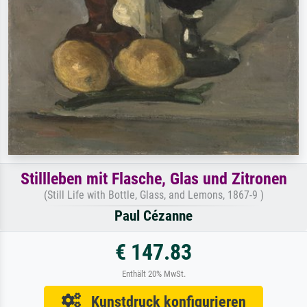
Stillleben mit Flasche, Glas und Zitronen
(Still Life with Bottle, Glass, and Lemons, 1867-9 )
Paul Cézanne
€ 147.83
Enthält 20% MwSt.
Kunstdruck konfigurieren