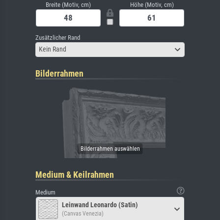
Breite (Motiv, cm)
Höhe (Motiv, cm)
Zusätzlicher Rand
Kein Rand
Bilderrahmen
Medium & Keilrahmen
Medium
Leinwand Leonardo (Satin)
(Canvas Venezia)