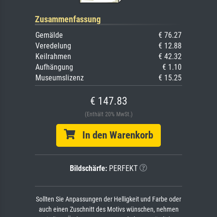
Zusammenfassung
Gemälde
€ 76.27
Veredelung
€ 12.88
Keilrahmen
€ 42.32
Aufhängung
€ 1.10
Museumslizenz
€ 15.25
€ 147.83
(Enthält 20% MwSt.)
In den Warenkorb
Bildschärfe:
PERFEKT
Sollten Sie Anpassungen der Helligkeit und Farbe oder
auch einen Zuschnitt des Motivs wünschen, nehmen