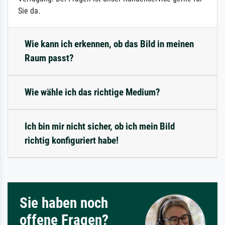
Sie da.
Wie kann ich erkennen, ob das Bild in meinen
Raum passt?
Wie wähle ich das richtige Medium?
Ich bin mir nicht sicher, ob ich mein Bild
richtig konfiguriert habe!
Sie haben noch
offene Fragen?