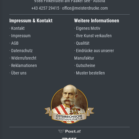
9586 Finkenstein am Faaker See · Austria
+43 4257 29415 · office@meisterdrucke.com
Impressum & Kontakt
Weitere Informationen
· Kontakt
· Eigenes Motiv
· Impressum
· Ihre Kunst verkaufen
· AGB
· Qualität
· Datenschutz
· Eindrücke aus unserer
· Widerrufsrecht
Manufaktur
· Reklamationen
· Gutscheine
· Über uns
· Muster bestellen