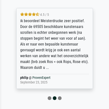
4.5 / 5
ik beoordeel Meisterdrucke zeer positief.
Door de 69505 beschikbare kunstenaars
scrollen is echter onbegonnen werk (na
stoppen begint het weer van voor af aan).
Als er naar een bepaalde kunstenaar
gevraagd wordt krijg je ook een aantal
werken van andere wat het onoverzichtelijk
maakt (bvb zoek Ros = ook Rops, Rose etc).
Waarom duidt u ...
philip
@
ProvenExpert
September 23, 2025