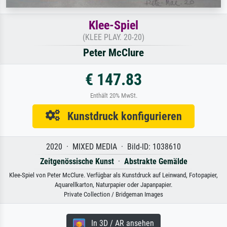
Klee-Spiel
(KLEE PLAY. 20-20)
Peter McClure
€ 147.83
Enthält 20% MwSt.
Kunstdruck konfigurieren
2020 · MIXED MEDIA · Bild-ID: 1038610
Zeitgenössische Kunst
·
Abstrakte Gemälde
Klee-Spiel von Peter McClure. Verfügbar als Kunstdruck auf Leinwand, Fotopapier,
Aquarellkarton, Naturpapier oder Japanpapier.
Private Collection / Bridgeman Images
In 3D / AR ansehen