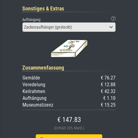
Sonstiges & Extras
Aufhängung
Zackenaufhänger (gesteckt)
Zusammenfassung
Gemälde
€ 76.27
Veredelung
€ 12.88
Keilrahmen
€ 42.32
Aufhängung
€ 1.10
Museumslizenz
€ 15.25
€ 147.83
(Enthält 20% MwSt.)