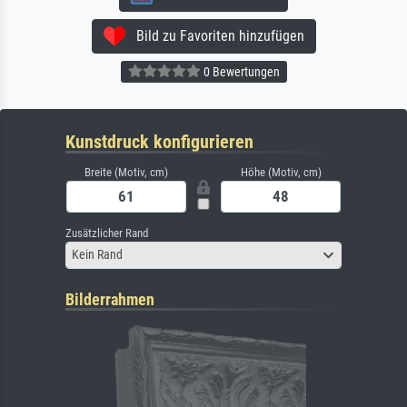
Bild zu Favoriten hinzufügen
0 Bewertungen
Kunstdruck konfigurieren
Breite (Motiv, cm)
Höhe (Motiv, cm)
Zusätzlicher Rand
Kein Rand
Bilderrahmen