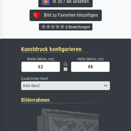
In 3D / AR ansehen
Bild zu Favoriten hinzufügen
0 Bewertungen
Kunstdruck konfigurieren
Breite (Motiv, cm)
Höhe (Motiv, cm)
Zusätzlicher Rand
Kein Rand
Bilderrahmen