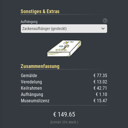
Sonstiges & Extras
Aufhängung
Zackenaufhänger (gesteckt)
Zusammenfassung
Gemälde
€ 77.35
Veredelung
€ 13.02
Keilrahmen
€ 42.71
Aufhängung
€ 1.10
Museumslizenz
€ 15.47
€ 149.65
(Enthält 20% MwSt.)