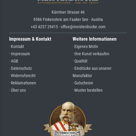
Kärntner Strasse 46
9586 Finkenstein am Faaker See · Austria
+43 4257 29415 · office@meisterdrucke.com
Impressum & Kontakt
Weitere Informationen
· Kontakt
· Eigenes Motiv
· Impressum
· Ihre Kunst verkaufen
· AGB
· Qualität
· Datenschutz
· Eindrücke aus unserer
· Widerrufsrecht
Manufaktur
· Reklamationen
· Gutscheine
· Über uns
· Muster bestellen