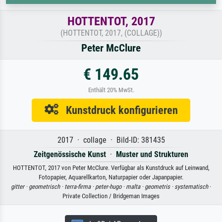
HOTTENTOT, 2017
(HOTTENTOT, 2017, (COLLAGE))
Peter McClure
€ 149.65
Enthält 20% MwSt.
Kunstdruck konfigurieren
2017 · collage · Bild-ID: 381435
Zeitgenössische Kunst
·
Muster und Strukturen
HOTTENTOT, 2017 von Peter McClure. Verfügbar als Kunstdruck auf Leinwand,
Fotopapier, Aquarellkarton, Naturpapier oder Japanpapier.
gitter ·
geometrisch ·
terra-firma ·
peter-hugo ·
malta ·
geometris ·
systematisch
·
Private Collection / Bridgeman Images