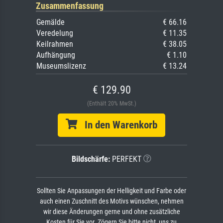
Zusammenfassung
Gemälde
€ 66.16
Veredelung
€ 11.35
Keilrahmen
€ 38.05
Aufhängung
€ 1.10
Museumslizenz
€ 13.24
€ 129.90
(Enthält 20% MwSt.)
In den Warenkorb
Bildschärfe:
PERFEKT
Sollten Sie Anpassungen der Helligkeit und Farbe oder
auch einen Zuschnitt des Motivs wünschen, nehmen
wir diese Änderungen gerne und ohne zusätzliche
Kosten für Sie vor. Zögern Sie bitte nicht, uns zu