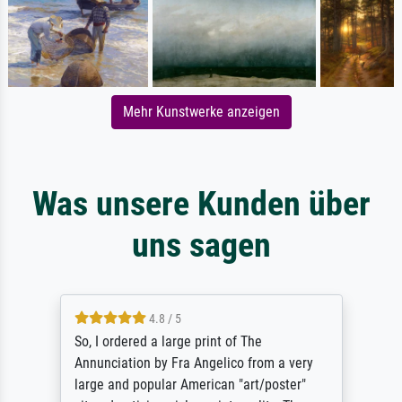
Mehr Kunstwerke anzeigen
Was unsere Kunden über
uns sagen
4.8 / 5
So, I ordered a large print of The
Annunciation by Fra Angelico from a very
large and popular American "art/poster"