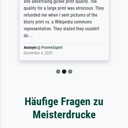
site advertising giclee print quality. The
quality for a large print was atrocious. They
refunded me when I sent pictures of the
blurry print vs. a Wikipedia commons
representation. They stated they couldn't
do ...
Anonym
@
ProvenExpert
December 4, 2025
Häufige Fragen zu
Meisterdrucke