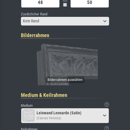
Zusätzlicher Rand
Kein Rand
Bilderrahmen
Medium & Keilrahmen
Medium
Leinwand Leonardo (Satin)
(Canvas Venezia)
Keilrahmen