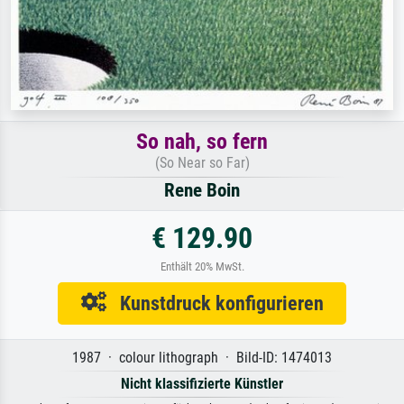
So nah, so fern
(So Near so Far)
Rene Boin
€ 129.90
Enthält 20% MwSt.
Kunstdruck konfigurieren
1987 · colour lithograph · Bild-ID: 1474013
Nicht klassifizierte Künstler