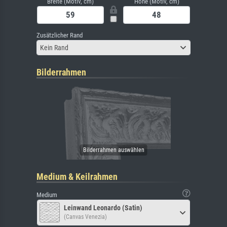
Breite (Motiv, cm)
Höhe (Motiv, cm)
Zusätzlicher Rand
Kein Rand
Bilderrahmen
Medium & Keilrahmen
Medium
Leinwand Leonardo (Satin)
(Canvas Venezia)