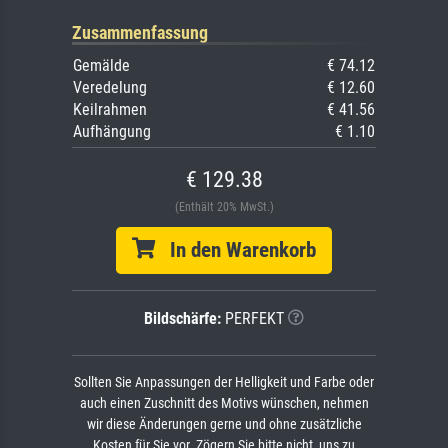
Zusammenfassung
Gemälde
€ 74.12
Veredelung
€ 12.60
Keilrahmen
€ 41.56
Aufhängung
€ 1.10
€ 129.38
(Enthält 20% MwSt.)
In den Warenkorb
Bildschärfe:
PERFEKT
Sollten Sie Anpassungen der Helligkeit und Farbe oder
auch einen Zuschnitt des Motivs wünschen, nehmen
wir diese Änderungen gerne und ohne zusätzliche
Kosten für Sie vor. Zögern Sie bitte nicht, uns zu