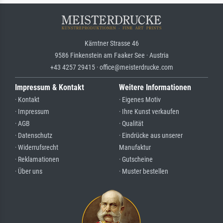
Kärntner Strasse 46
9586 Finkenstein am Faaker See · Austria
+43 4257 29415 · office@meisterdrucke.com
Impressum & Kontakt
Weitere Informationen
· Kontakt
· Eigenes Motiv
· Impressum
· Ihre Kunst verkaufen
· AGB
· Qualität
· Datenschutz
· Eindrücke aus unserer
· Widerrufsrecht
Manufaktur
· Reklamationen
· Gutscheine
· Über uns
· Muster bestellen