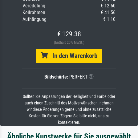
Veredelung
€ 12.60
Keilrahmen
€ 41.56
Aufhängung
€ 1.10
€ 129.38
(Enthält 20% MwSt.)
In den Warenkorb
Bildschärfe:
PERFEKT
Sollten Sie Anpassungen der Helligkeit und Farbe oder
auch einen Zuschnitt des Motivs wünschen, nehmen
wir diese Änderungen gerne und ohne zusätzliche
Kosten für Sie vor. Zögern Sie bitte nicht, uns zu
kontaktieren.
Ähnliche Kunstwerke für Sie ausgewählt