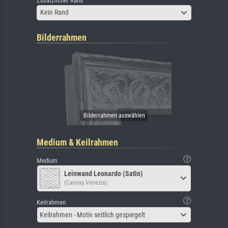
Zusätzlicher Rand
Kein Rand
Bilderrahmen
Medium & Keilrahmen
Medium
Leinwand Leonardo (Satin)
(Canvas Venezia)
Keilrahmen
Keilrahmen - Motiv seitlich gespiegelt