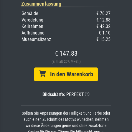
Zusammenfassung
Gemälde
€ 76.27
Veredelung
€ 12.88
Keilrahmen
€ 42.32
Aufhängung
€ 1.10
Museumslizenz
€ 15.25
€ 147.83
(Enthält 20% MwSt.)
In den Warenkorb
Bildschärfe:
PERFEKT
Sollten Sie Anpassungen der Helligkeit und Farbe oder
auch einen Zuschnitt des Motivs wünschen, nehmen
wir diese Änderungen gerne und ohne zusätzliche
Kosten für Sie vor. Zögern Sie bitte nicht, uns zu