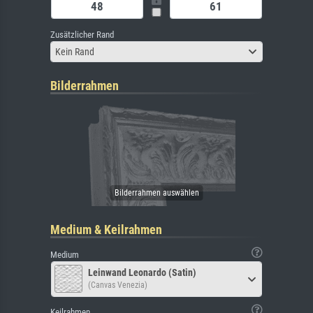
Zusätzlicher Rand
Kein Rand
Bilderrahmen
Medium & Keilrahmen
Medium
Leinwand Leonardo (Satin)
(Canvas Venezia)
Keilrahmen