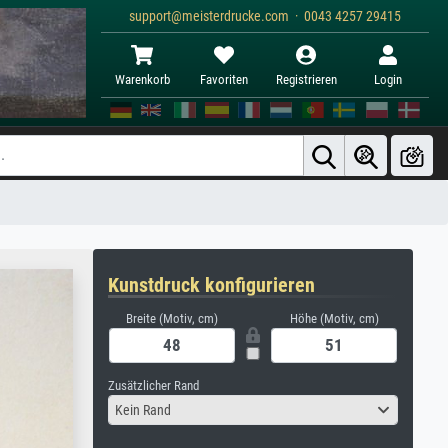
support@meisterdrucke.com · 0043 4257 29415
Warenkorb
Favoriten
Registrieren
Login
Kunstdruck konfigurieren
Breite (Motiv, cm)
Höhe (Motiv, cm)
Zusätzlicher Rand
Kein Rand