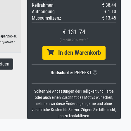
Keilrahmen
€ 38.44
Aufhängung
€ 1.10
Museumslizenz
€ 13.45
€ 131.74
Japanpapier.
(Enthält 20% MwSt.)
·
sportler ·
In den Warenkorb
eigen
Bildschärfe:
PERFEKT
Sollten Sie Anpassungen der Helligkeit und Farbe
oder auch einen Zuschnitt des Motivs wünschen,
nehmen wir diese Änderungen gerne und ohne
zusätzliche Kosten für Sie vor. Zögern Sie bitte nicht,
uns zu kontaktieren.