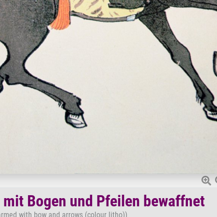
 mit Bogen und Pfeilen bewaffnet
rmed with bow and arrows (colour litho))