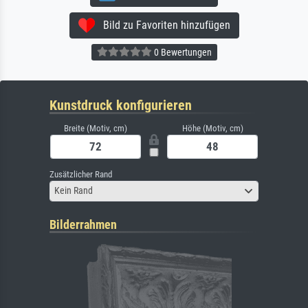
Bild zu Favoriten hinzufügen
0 Bewertungen
Kunstdruck konfigurieren
Breite (Motiv, cm)
Höhe (Motiv, cm)
Zusätzlicher Rand
Kein Rand
Bilderrahmen