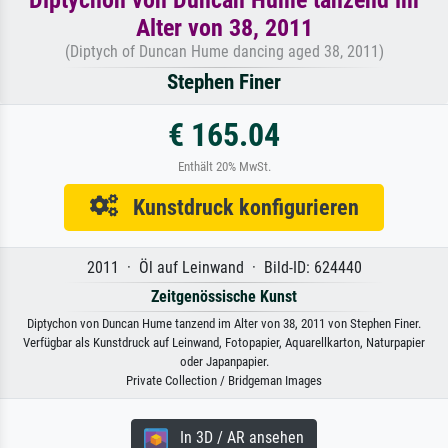
Alter von 38, 2011
(Diptych of Duncan Hume dancing aged 38, 2011)
Stephen Finer
€ 165.04
Enthält 20% MwSt.
Kunstdruck konfigurieren
2011 · Öl auf Leinwand · Bild-ID: 624440
Zeitgenössische Kunst
Diptychon von Duncan Hume tanzend im Alter von 38, 2011 von Stephen Finer.
Verfügbar als Kunstdruck auf Leinwand, Fotopapier, Aquarellkarton, Naturpapier
oder Japanpapier.
Private Collection / Bridgeman Images
In 3D / AR ansehen