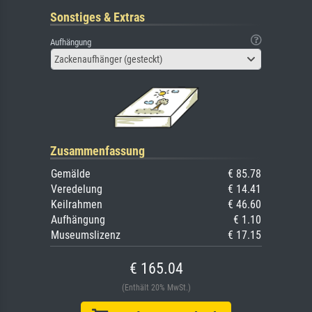
Sonstiges & Extras
Aufhängung
Zackenaufhänger (gesteckt)
Zusammenfassung
Gemälde
€ 85.78
Veredelung
€ 14.41
Keilrahmen
€ 46.60
Aufhängung
€ 1.10
Museumslizenz
€ 17.15
€ 165.04
(Enthält 20% MwSt.)