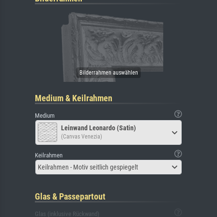
Medium & Keilrahmen
Medium
Leinwand Leonardo (Satin)
(Canvas Venezia)
Keilrahmen
Keilrahmen - Motiv seitlich gespiegelt
Glas & Passepartout
Glas (inklusive Rückwand)