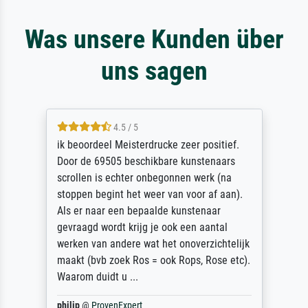
Was unsere Kunden über
uns sagen
4.5 / 5
ik beoordeel Meisterdrucke zeer positief.
Door de 69505 beschikbare kunstenaars
scrollen is echter onbegonnen werk (na
stoppen begint het weer van voor af aan).
Als er naar een bepaalde kunstenaar
gevraagd wordt krijg je ook een aantal
werken van andere wat het onoverzichtelijk
maakt (bvb zoek Ros = ook Rops, Rose etc).
Waarom duidt u ...
philip
@
ProvenExpert