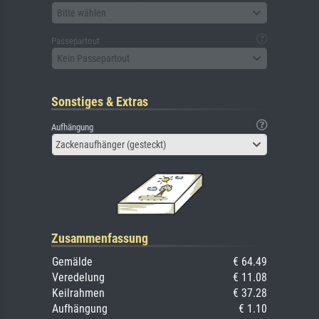
Bitte wählen
Passepartout
Kein Passepartout
Sonstiges & Extras
Aufhängung
Zackenaufhänger (gesteckt)
Zusammenfassung
Gemälde
€ 64.49
Veredelung
€ 11.08
Keilrahmen
€ 37.28
Aufhängung
€ 1.10