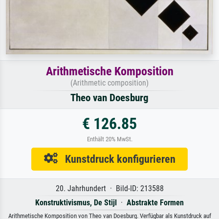
Arithmetische Komposition
(Arithmetic composition)
Theo van Doesburg
€ 126.85
Enthält 20% MwSt.
Kunstdruck konfigurieren
20. Jahrhundert · Bild-ID: 213588
Konstruktivismus, De Stijl
·
Abstrakte Formen
Arithmetische Komposition von Theo van Doesburg. Verfügbar als Kunstdruck auf