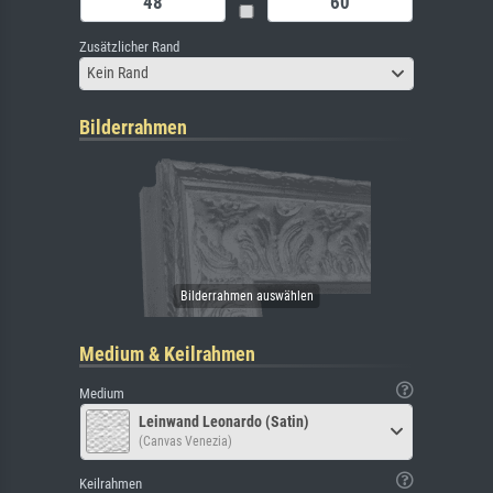
Zusätzlicher Rand
Kein Rand
Bilderrahmen
Medium & Keilrahmen
Medium
Leinwand Leonardo (Satin)
(Canvas Venezia)
Keilrahmen