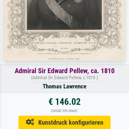
Admiral Sir Edward Pellew, ca. 1810
(Admiral Sir Edward Pellew, c.1810 )
Thomas Lawrence
€ 146.02
Enthält 20% MwSt.
Kunstdruck konfigurieren