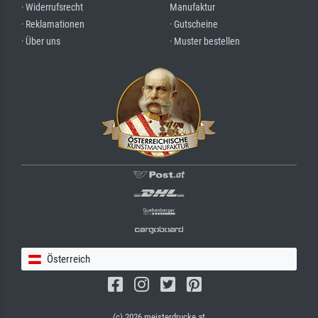
· Widerrufsrecht
Manufaktur
· Reklamationen
· Gutscheine
· Über uns
· Muster bestellen
Österreich
(c) 2026 meisterdrucke.at