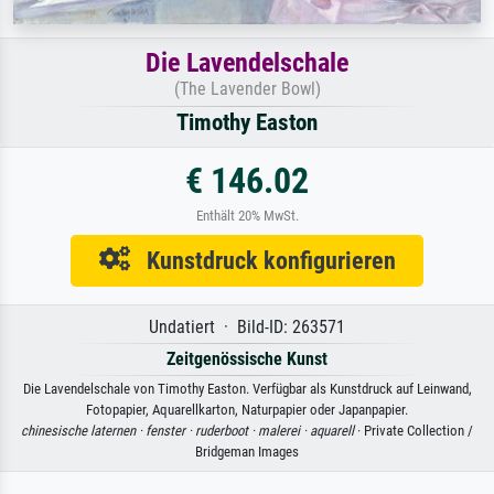
Die Lavendelschale
(The Lavender Bowl)
Timothy Easton
€ 146.02
Enthält 20% MwSt.
Kunstdruck konfigurieren
Undatiert · Bild-ID: 263571
Zeitgenössische Kunst
Die Lavendelschale von Timothy Easton. Verfügbar als Kunstdruck auf Leinwand,
Fotopapier, Aquarellkarton, Naturpapier oder Japanpapier.
chinesische laternen ·
fenster ·
ruderboot ·
malerei ·
aquarell
· Private Collection /
Bridgeman Images