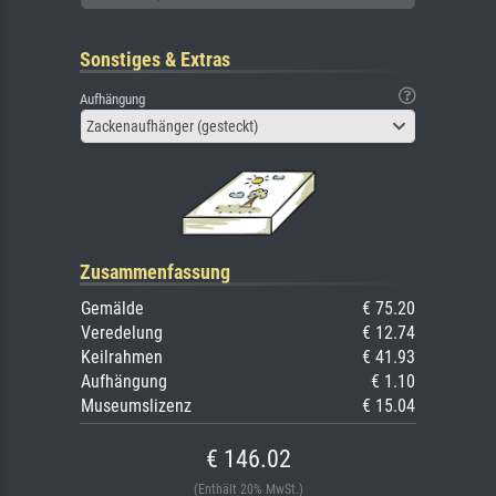
Sonstiges & Extras
Aufhängung
Zackenaufhänger (gesteckt)
Zusammenfassung
Gemälde
€ 75.20
Veredelung
€ 12.74
Keilrahmen
€ 41.93
Aufhängung
€ 1.10
Museumslizenz
€ 15.04
€ 146.02
(Enthält 20% MwSt.)