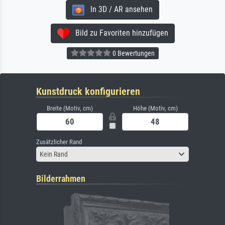
In 3D / AR ansehen
Bild zu Favoriten hinzufügen
0 Bewertungen
Kunstdruck konfigurieren
Breite (Motiv, cm)
Höhe (Motiv, cm)
Zusätzlicher Rand
Kein Rand
Bilderrahmen