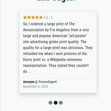
4.8 / 5
So, I ordered a large print of The
Annunciation by Fra Angelico from a very
large and popular American "art/poster"
site advertising giclee print quality. The
quality for a large print was atrocious. They
refunded me when I sent pictures of the
blurry print vs. a Wikipedia commons
representation. They stated they couldn't
do ...
Anonym
@
ProvenExpert
December 4, 2025