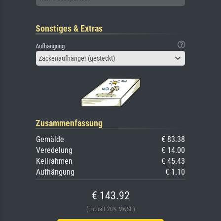
Sonstiges & Extras
Aufhängung
Zackenaufhänger (gesteckt)
Zusammenfassung
Gemälde
€ 83.38
Veredelung
€ 14.00
Keilrahmen
€ 45.43
Aufhängung
€ 1.10
€ 143.92
(Enthält 20% MwSt.)