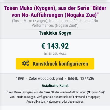
Tosen Muko (Kyogen), aus der Serie "Bilder
von No-Aufführungen (Nogaku Zue)"
(Tosen Muko (Kyogen), from the series "Pictures of No
Performances (Nogaku Zue)")
Tsukioka Kogyo
€ 143.92
Enthält 20% MwSt.
Kunstdruck konfigurieren
1898 · Color woodblock print · Bild-ID: 1277536
Asiatische Kunst
Tosen Muko (Kyogen), aus der Serie "Bilder von No-Aufführungen (Nogaku Zue)"
von Tsukioka Kogyo. Verfügbar als Kunstdruck auf Leinwand, Fotopapier,
Aquarellkarton, Naturpapier oder Japanpapier.