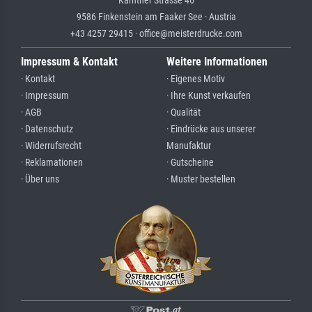
Kärntner Strasse 46
9586 Finkenstein am Faaker See · Austria
+43 4257 29415 · office@meisterdrucke.com
Impressum & Kontakt
Weitere Informationen
· Kontakt
· Eigenes Motiv
· Impressum
· Ihre Kunst verkaufen
· AGB
· Qualität
· Datenschutz
· Eindrücke aus unserer
· Widerrufsrecht
Manufaktur
· Reklamationen
· Gutscheine
· Über uns
· Muster bestellen