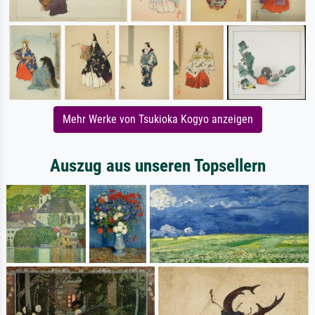
Mehr Werke von Tsukioka Kogyo anzeigen
Auszug aus unseren Topsellern