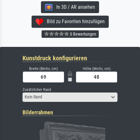
In 3D / AR ansehen
Bild zu Favoriten hinzufügen
0 Bewertungen
Kunstdruck konfigurieren
Breite (Motiv, cm)
Höhe (Motiv, cm)
Zusätzlicher Rand
Kein Rand
Bilderrahmen