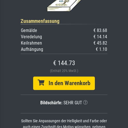
Zusammenfassung
Gemälde
€ 83.68
Veredelung
€ 14.14
Keilrahmen
€ 45.82
Aufhängung
€ 1.10
€ 144.73
(Enthält 20% MwSt.)
In den Warenkorb
Bildschärfe:
SEHR GUT
Sollten Sie Anpassungen der Helligkeit und Farbe oder
auch einen Zuschnitt des Motivs wünschen, nehmen