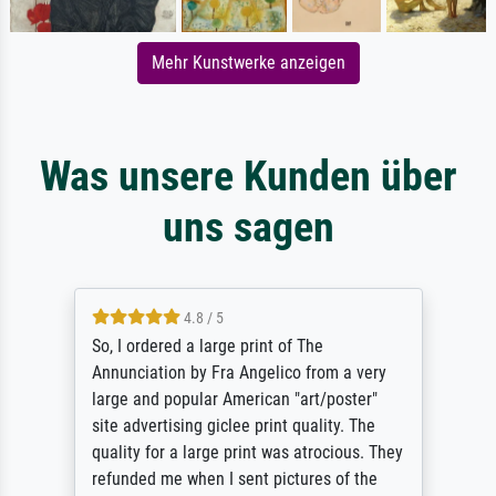
Mehr Kunstwerke anzeigen
Was unsere Kunden über
uns sagen
4.8 / 5
So, I ordered a large print of The
Annunciation by Fra Angelico from a very
large and popular American "art/poster"
site advertising giclee print quality. The
quality for a large print was atrocious. They
refunded me when I sent pictures of the