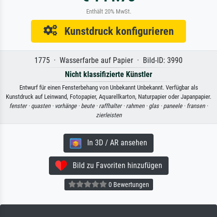
Enthält 20% MwSt.
Kunstdruck konfigurieren
1775 · Wasserfarbe auf Papier · Bild-ID: 3990
Nicht klassifizierte Künstler
Entwurf für einen Fensterbehang von Unbekannt Unbekannt. Verfügbar als
Kunstdruck auf Leinwand, Fotopapier, Aquarellkarton, Naturpapier oder Japanpapier.
fenster ·
quasten ·
vorhänge ·
beute ·
raffhalter ·
rahmen ·
glas ·
paneele ·
fransen ·
zierleisten
In 3D / AR ansehen
Bild zu Favoriten hinzufügen
0 Bewertungen