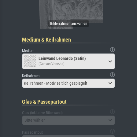
Medium & Keilrahmen
Medium
Leinwand Leonardo (Satin)
(Canvas Venezia)
Keilrahmen
Keilrahmen - Motiv seitlich gespiegelt
Glas & Passepartout
Glas (inklusive Rückwand)
Bitte wählen
Passepartout