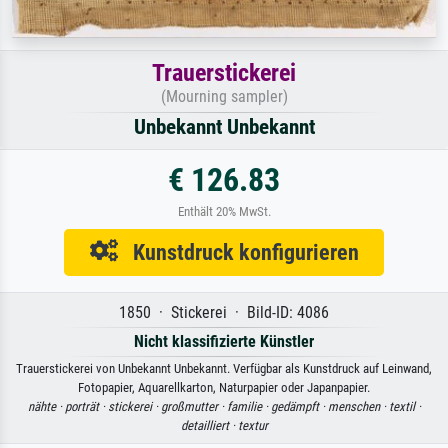
Trauerstickerei
(Mourning sampler)
Unbekannt Unbekannt
€ 126.83
Enthält 20% MwSt.
Kunstdruck konfigurieren
1850 · Stickerei · Bild-ID: 4086
Nicht klassifizierte Künstler
Trauerstickerei von Unbekannt Unbekannt. Verfügbar als Kunstdruck auf Leinwand,
Fotopapier, Aquarellkarton, Naturpapier oder Japanpapier.
nähte ·
porträt ·
stickerei ·
großmutter ·
familie ·
gedämpft ·
menschen ·
textil ·
detailliert ·
textur