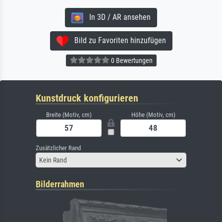
In 3D / AR ansehen
Bild zu Favoriten hinzufügen
0 Bewertungen
Kunstdruck konfigurieren
Breite (Motiv, cm)
Höhe (Motiv, cm)
Zusätzlicher Rand
Kein Rand
Bilderrahmen