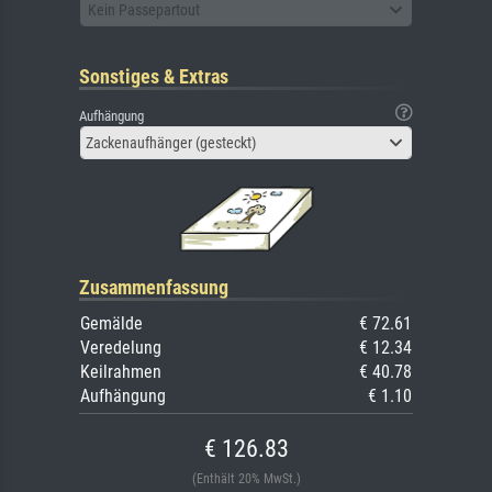
Kein Passepartout
Sonstiges & Extras
Aufhängung
Zackenaufhänger (gesteckt)
Zusammenfassung
Gemälde
€ 72.61
Veredelung
€ 12.34
Keilrahmen
€ 40.78
Aufhängung
€ 1.10
€ 126.83
(Enthält 20% MwSt.)