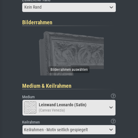
Kein Rand
Bilderrahmen
Medium & Keilrahmen
Medium
Leinwand Leonardo (Satin)
(Canvas Venezia)
Keilrahmen
Keilrahmen - Motiv seitlich gespiegelt