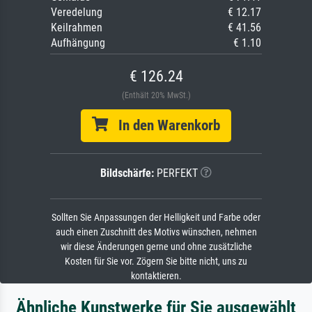
Veredelung
€ 12.17
Keilrahmen
€ 41.56
Aufhängung
€ 1.10
€ 126.24
(Enthält 20% MwSt.)
In den Warenkorb
Bildschärfe:
PERFEKT
Sollten Sie Anpassungen der Helligkeit und Farbe oder
auch einen Zuschnitt des Motivs wünschen, nehmen
wir diese Änderungen gerne und ohne zusätzliche
Kosten für Sie vor. Zögern Sie bitte nicht, uns zu
kontaktieren.
Ähnliche Kunstwerke für Sie ausgewählt