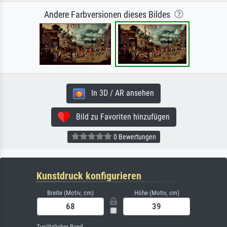
Andere Farbversionen dieses Bildes
In 3D / AR ansehen
Bild zu Favoriten hinzufügen
0 Bewertungen
Kunstdruck konfigurieren
Breite (Motiv, cm)
Höhe (Motiv, cm)
Zusätzlicher Rand