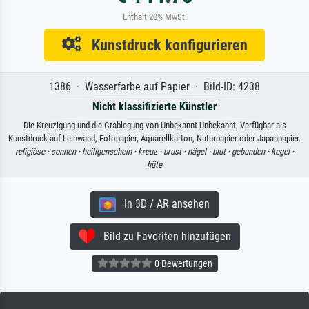
Enthält 20% MwSt.
Kunstdruck konfigurieren
1386 · Wasserfarbe auf Papier · Bild-ID: 4238
Nicht klassifizierte Künstler
Die Kreuzigung und die Grablegung von Unbekannt Unbekannt. Verfügbar als
Kunstdruck auf Leinwand, Fotopapier, Aquarellkarton, Naturpapier oder Japanpapier.
religiöse ·
sonnen ·
heiligenschein ·
kreuz ·
brust ·
nägel ·
blut ·
gebunden ·
kegel ·
hüte
In 3D / AR ansehen
Bild zu Favoriten hinzufügen
0 Bewertungen