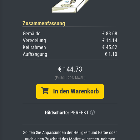
Zusammenfassung
Gemälde
€ 83.68
Veredelung
€ 14.14
Keilrahmen
€ 45.82
Aufhängung
€ 1.10
€ 144.73
(Enthält 20% MwSt.)
In den Warenkorb
Bildschärfe:
PERFEKT
Sollten Sie Anpassungen der Helligkeit und Farbe oder
auch einen Zuschnitt des Motivs wünschen, nehmen