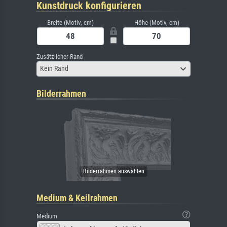
Kunstdruck konfigurieren
Breite (Motiv, cm)
Höhe (Motiv, cm)
Zusätzlicher Rand
Kein Rand
Bilderrahmen
Medium & Keilrahmen
Medium