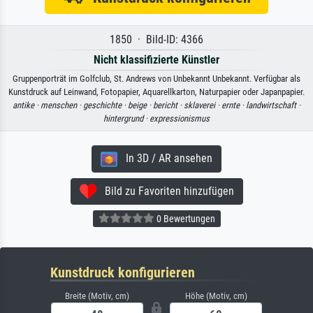
1850 · Bild-ID: 4366
Nicht klassifizierte Künstler
Gruppenporträt im Golfclub, St. Andrews von Unbekannt Unbekannt. Verfügbar als
Kunstdruck auf Leinwand, Fotopapier, Aquarellkarton, Naturpapier oder Japanpapier.
antike ·
menschen ·
geschichte ·
beige ·
bericht ·
sklaverei ·
ernte ·
landwirtschaft ·
hintergrund ·
expressionismus
In 3D / AR ansehen
Bild zu Favoriten hinzufügen
0 Bewertungen
Kunstdruck konfigurieren
Breite (Motiv, cm)
Höhe (Motiv, cm)