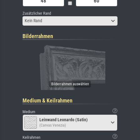
Zusätzlicher Rand
Kein Rand
Bilderrahmen
Medium & Keilrahmen
Medium
Leinwand Leonardo (Satin)
(Canvas Venezia)
Keilrahmen