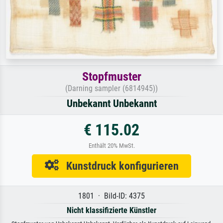
Stopfmuster
(Darning sampler (6814945))
Unbekannt Unbekannt
€ 115.02
Enthält 20% MwSt.
Kunstdruck konfigurieren
1801 · Bild-ID: 4375
Nicht klassifizierte Künstler