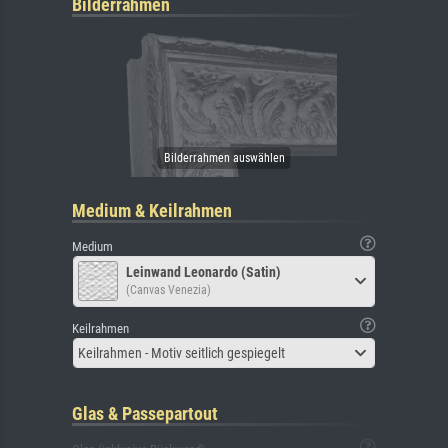
Bilderrahmen
Medium & Keilrahmen
Medium
Leinwand Leonardo (Satin)
(Canvas Venezia)
Keilrahmen
Keilrahmen - Motiv seitlich gespiegelt
Glas & Passepartout