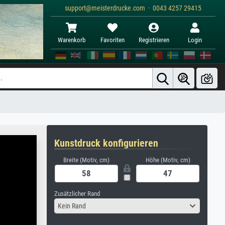
support@meisterdrucke.com · 0043 4257 29415
Warenkorb
Favoriten
Registrieren
Login
Kunstdruck konfigurieren
Breite (Motiv, cm)
Höhe (Motiv, cm)
Zusätzlicher Rand
Kein Rand