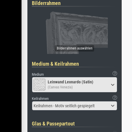
Bilderrahmen
Medium & Keilrahmen
Medium
Leinwand Leonardo (Satin)
(Canvas Venezia)
Keilrahmen
Keilrahmen - Motiv seitlich gespiegelt
Glas & Passepartout