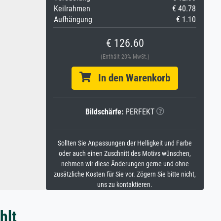
Keilrahmen
€ 40.78
Aufhängung
€ 1.10
€ 126.60
(Enthält 20% MwSt.)
In den Warenkorb
Bildschärfe:
PERFEKT
Sollten Sie Anpassungen der Helligkeit und Farbe
oder auch einen Zuschnitt des Motivs wünschen,
nehmen wir diese Änderungen gerne und ohne
zusätzliche Kosten für Sie vor. Zögern Sie bitte nicht,
uns zu kontaktieren.
hlt