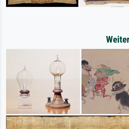
Weite