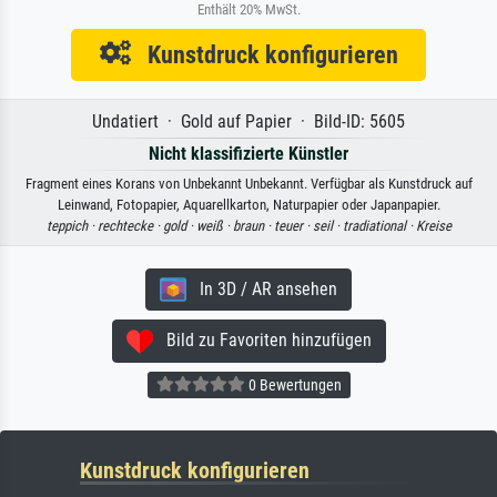
Enthält 20% MwSt.
Kunstdruck konfigurieren
Undatiert · Gold auf Papier · Bild-ID: 5605
Nicht klassifizierte Künstler
Fragment eines Korans von Unbekannt Unbekannt. Verfügbar als Kunstdruck auf
Leinwand, Fotopapier, Aquarellkarton, Naturpapier oder Japanpapier.
teppich ·
rechtecke ·
gold ·
weiß ·
braun ·
teuer ·
seil ·
tradiational ·
Kreise
In 3D / AR ansehen
Bild zu Favoriten hinzufügen
0 Bewertungen
Kunstdruck konfigurieren