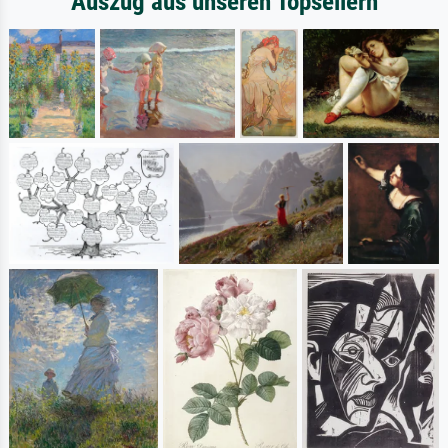
Auszug aus unseren Topsellern