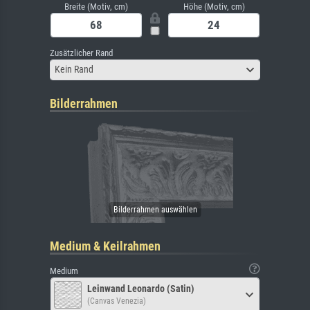
Breite (Motiv, cm)
Höhe (Motiv, cm)
Zusätzlicher Rand
Kein Rand
Bilderrahmen
Medium & Keilrahmen
Medium
Leinwand Leonardo (Satin)
(Canvas Venezia)