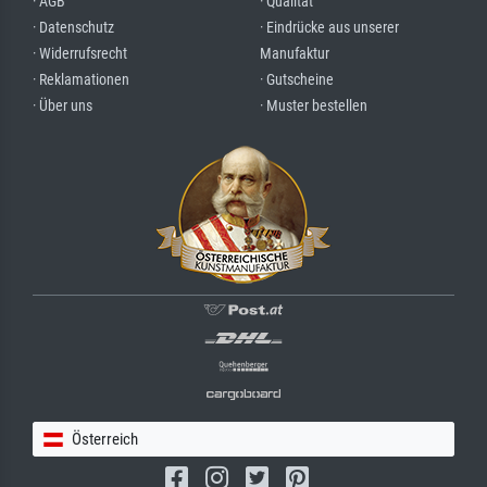
· AGB
· Qualität
· Datenschutz
· Eindrücke aus unserer
· Widerrufsrecht
Manufaktur
· Reklamationen
· Gutscheine
· Über uns
· Muster bestellen
Österreich