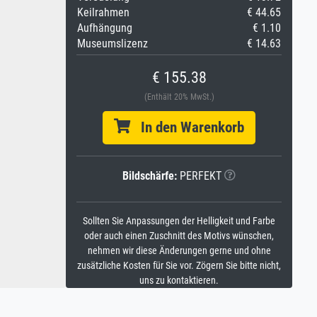
Keilrahmen
€ 44.65
Aufhängung
€ 1.10
Museumslizenz
€ 14.63
€ 155.38
(Enthält 20% MwSt.)
In den Warenkorb
Bildschärfe:
PERFEKT
Sollten Sie Anpassungen der Helligkeit und Farbe
oder auch einen Zuschnitt des Motivs wünschen,
nehmen wir diese Änderungen gerne und ohne
zusätzliche Kosten für Sie vor. Zögern Sie bitte nicht,
uns zu kontaktieren.