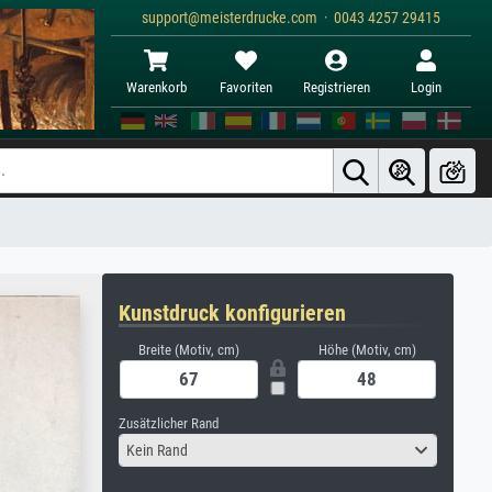
support@meisterdrucke.com · 0043 4257 29415
Warenkorb
Favoriten
Registrieren
Login
Kunstdruck konfigurieren
Breite (Motiv, cm)
Höhe (Motiv, cm)
Zusätzlicher Rand
Kein Rand