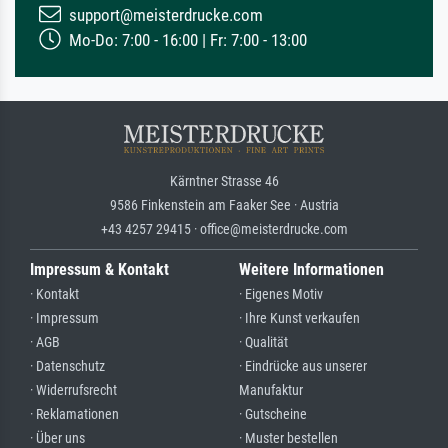
support@meisterdrucke.com
Mo-Do: 7:00 - 16:00 | Fr: 7:00 - 13:00
Kärntner Strasse 46
9586 Finkenstein am Faaker See · Austria
+43 4257 29415 · office@meisterdrucke.com
Impressum & Kontakt
Weitere Informationen
· Kontakt
· Eigenes Motiv
· Impressum
· Ihre Kunst verkaufen
· AGB
· Qualität
· Datenschutz
· Eindrücke aus unserer
· Widerrufsrecht
Manufaktur
· Reklamationen
· Gutscheine
· Über uns
· Muster bestellen