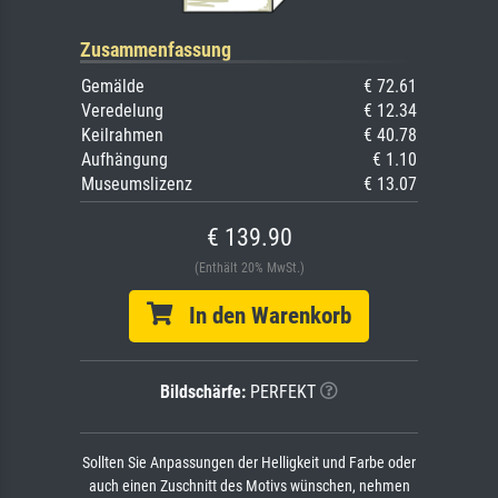
Zusammenfassung
Gemälde
€ 72.61
Veredelung
€ 12.34
Keilrahmen
€ 40.78
Aufhängung
€ 1.10
Museumslizenz
€ 13.07
€ 139.90
(Enthält 20% MwSt.)
In den Warenkorb
Bildschärfe:
PERFEKT
Sollten Sie Anpassungen der Helligkeit und Farbe oder
auch einen Zuschnitt des Motivs wünschen, nehmen