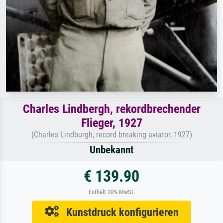
Charles Lindbergh, rekordbrechender
Flieger, 1927
(Charles Lindburgh, record breaking aviator, 1927)
Unbekannt
€ 139.90
Enthält 20% MwSt.
Kunstdruck konfigurieren