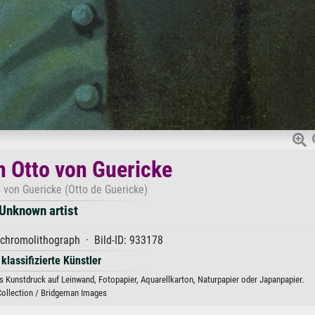
n Otto von Guericke
o von Guericke (Otto de Guericke)
Unknown artist
chromolithograph · Bild-ID: 933178
 klassifizierte Künstler
s Kunstdruck auf Leinwand, Fotopapier, Aquarellkarton, Naturpapier oder Japanpapier.
Collection / Bridgeman Images