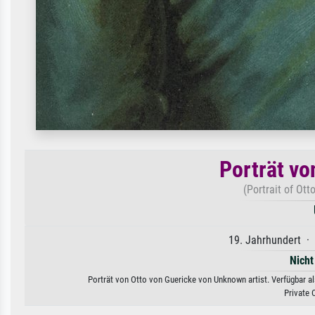
Porträt vo
(Portrait of Ott
19. Jahrhundert · 
Nicht
Porträt von Otto von Guericke von Unknown artist. Verfügbar al
Private 