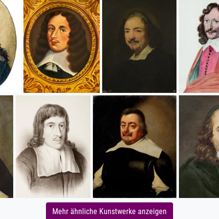
Mehr ähnliche Kunstwerke anzeigen