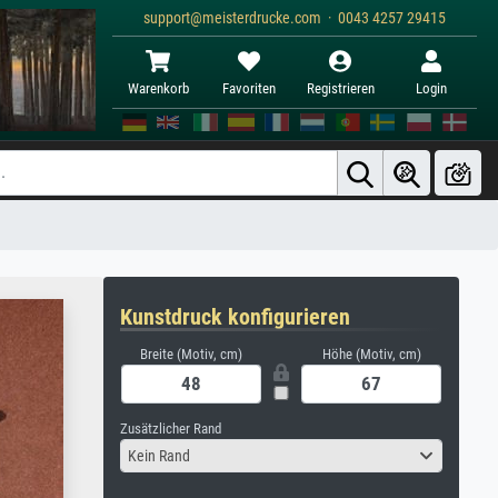
support@meisterdrucke.com · 0043 4257 29415
Warenkorb
Favoriten
Registrieren
Login
Kunstdruck konfigurieren
Breite (Motiv, cm)
Höhe (Motiv, cm)
Zusätzlicher Rand
Kein Rand