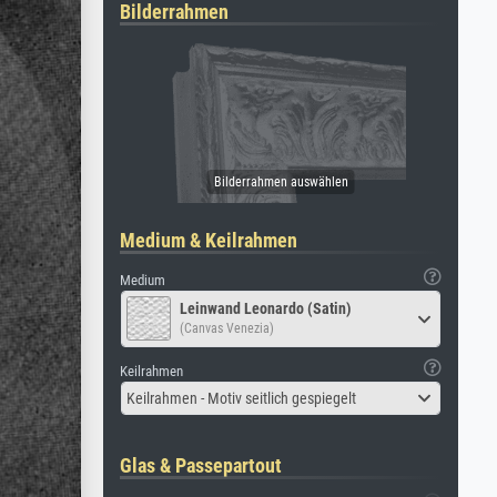
Bilderrahmen
Medium & Keilrahmen
Medium
Leinwand Leonardo (Satin)
(Canvas Venezia)
Keilrahmen
Keilrahmen - Motiv seitlich gespiegelt
Glas & Passepartout