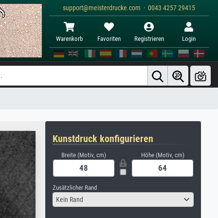
support@meisterdrucke.com · 0043 4257 29415
Warenkorb
Favoriten
Registrieren
Login
Kunstdruck konfigurieren
Breite (Motiv, cm)
Höhe (Motiv, cm)
Zusätzlicher Rand
Kein Rand