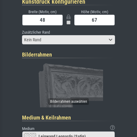
Kunstdruck konfigurieren
Breite (Motiv, cm)
Höhe (Motiv, cm)
Zusätzlicher Rand
Kein Rand
Bilderrahmen
Medium & Keilrahmen
Medium
Leinwand Leonardo (Satin)