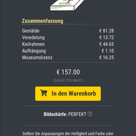
Zusammenfassung
Gemälde
€ 81.28
Veredelung
€ 13.72
Keilrahmen
€ 44.65
Aufhängung
€ 1.10
Museumslizenz
€ 16.25
€ 157.00
(Enthält 20% MwSt.)
In den Warenkorb
Bildschärfe:
PERFEKT
Sollten Sie Anpassungen der Helligkeit und Farbe oder