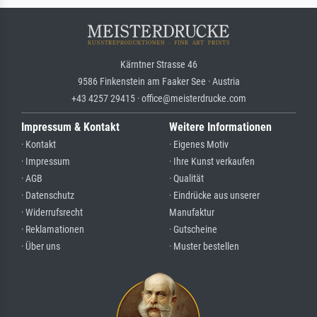
Kärntner Strasse 46
9586 Finkenstein am Faaker See · Austria
+43 4257 29415 · office@meisterdrucke.com
Impressum & Kontakt
Weitere Informationen
· Kontakt
· Eigenes Motiv
· Impressum
· Ihre Kunst verkaufen
· AGB
· Qualität
· Datenschutz
· Eindrücke aus unserer
· Widerrufsrecht
Manufaktur
· Reklamationen
· Gutscheine
· Über uns
· Muster bestellen