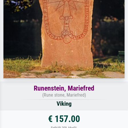
Runenstein, Mariefred
(Rune stone, Mariefred)
Viking
€ 157.00
Enthält 20% MwSt.