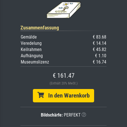
Zusammenfassung
Gemälde
€ 83.68
Veredelung
€ 14.14
Keilrahmen
€ 45.82
Aufhängung
€ 1.10
Museumslizenz
€ 16.74
€ 161.47
(Enthält 20% MwSt.)
In den Warenkorb
Bildschärfe:
PERFEKT