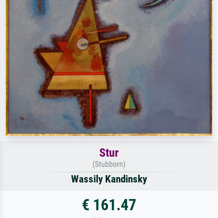
Stur
(Stubborn)
Wassily Kandinsky
€ 161.47