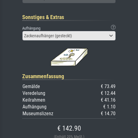
Sonstiges & Extras
Aufhängung
Zackenaufhänger (gesteckt)
Zusammenfassung
Gemälde
€ 73.49
Veredelung
€ 12.44
Keilrahmen
€ 41.16
Aufhängung
€ 1.10
Museumslizenz
€ 14.70
€ 142.90
(Enthält 20% MwSt.)