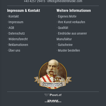
+43 4257 29415 · office@meisterdrucke.com
Impressum & Kontakt
Weitere Informationen
· Kontakt
· Eigenes Motiv
· Impressum
· Ihre Kunst verkaufen
· AGB
· Qualität
· Datenschutz
· Eindrücke aus unserer
· Widerrufsrecht
Manufaktur
· Reklamationen
· Gutscheine
· Über uns
· Muster bestellen