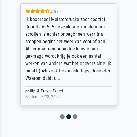
4.5 / 5
ik beoordeel Meisterdrucke zeer positief.
Door de 69505 beschikbare kunstenaars
scrollen is echter onbegonnen werk (na
stoppen begint het weer van voor af aan).
Als er naar een bepaalde kunstenaar
gevraagd wordt krijg je ook een aantal
werken van andere wat het onoverzichtelijk
maakt (bvb zoek Ros = ook Rops, Rose etc).
Waarom duidt u ...
philip
@
ProvenExpert
September 23, 2025