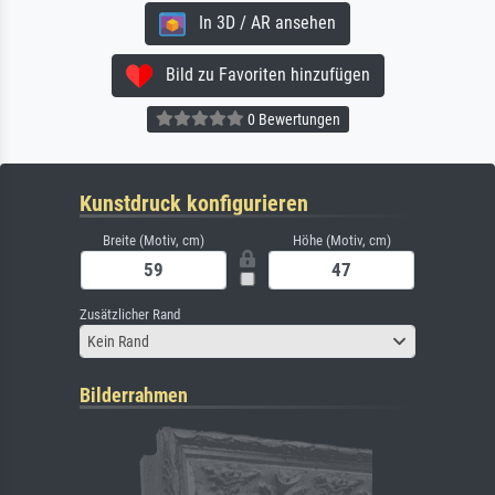
In 3D / AR ansehen
Bild zu Favoriten hinzufügen
0 Bewertungen
Kunstdruck konfigurieren
Breite (Motiv, cm)
Höhe (Motiv, cm)
Zusätzlicher Rand
Kein Rand
Bilderrahmen