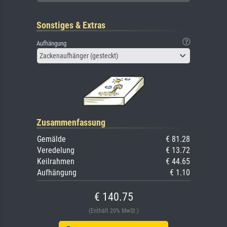
Sonstiges & Extras
Aufhängung
Zackenaufhänger (gesteckt)
Zusammenfassung
Gemälde
€ 81.28
Veredelung
€ 13.72
Keilrahmen
€ 44.65
Aufhängung
€ 1.10
€ 140.75
(Enthält 20% MwSt.)