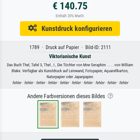
€ 140.75
Enthält 20% MwSt.
Kunstdruck konfigurieren
1789 · Druck auf Papier · Bild-ID: 2111
Viktorianische Kunst
Das Buch Thel, Tafel 3, Thel , I , Die Töchter von Mne Seraphim . . . . von William
Blake. Verfügbar als Kunstdruck auf Leinwand, Fotopapier, Aquarellkarton,
Naturpapier oder Japanpapier.
fehler ·
fehler ·
fehler ·
fehler ·
fehler ·
fehler ·
fehler ·
fehler ·
fehler ·
fehler
Andere Farbversionen dieses Bildes