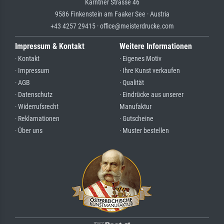
Kärntner Strasse 46
9586 Finkenstein am Faaker See · Austria
+43 4257 29415 · office@meisterdrucke.com
Impressum & Kontakt
Weitere Informationen
· Kontakt
· Eigenes Motiv
· Impressum
· Ihre Kunst verkaufen
· AGB
· Qualität
· Datenschutz
· Eindrücke aus unserer
· Widerrufsrecht
Manufaktur
· Reklamationen
· Gutscheine
· Über uns
· Muster bestellen