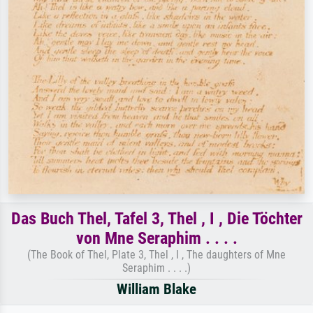
Das Buch Thel, Tafel 3, Thel , I , Die Töchter
von Mne Seraphim . . . .
(The Book of Thel, Plate 3, Thel , I , The daughters of Mne
Seraphim . . . .)
William Blake