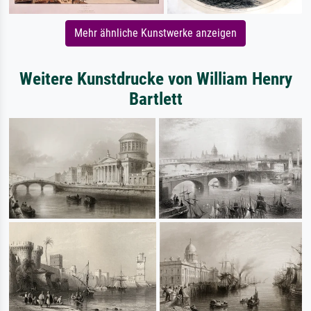
Mehr ähnliche Kunstwerke anzeigen
Weitere Kunstdrucke von William Henry
Bartlett