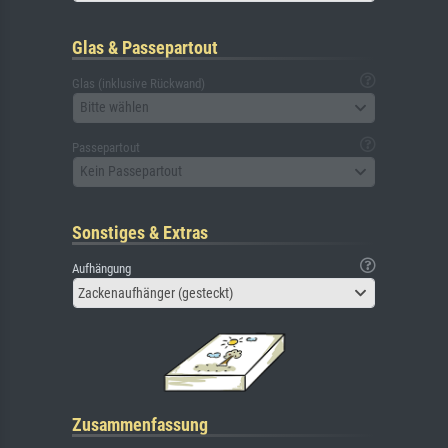
Glas & Passepartout
Glas (inklusive Rückwand)
Bitte wählen
Passepartout
Kein Passepartout
Sonstiges & Extras
Aufhängung
Zackenaufhänger (gesteckt)
Zusammenfassung