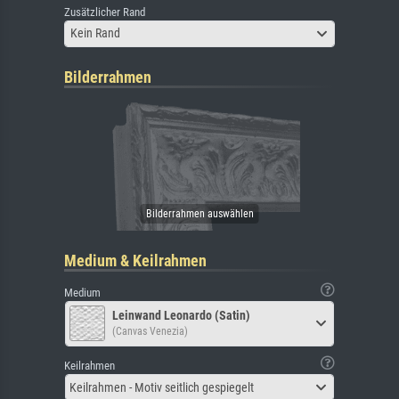
Zusätzlicher Rand
Kein Rand
Bilderrahmen
Medium & Keilrahmen
Medium
Leinwand Leonardo (Satin)
(Canvas Venezia)
Keilrahmen
Keilrahmen - Motiv seitlich gespiegelt