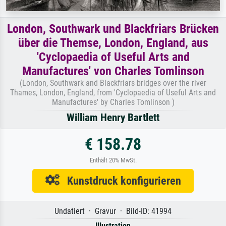
London, Southwark und Blackfriars Brücken
über die Themse, London, England, aus
'Cyclopaedia of Useful Arts and
Manufactures' von Charles Tomlinson
(London, Southwark and Blackfriars bridges over the river
Thames, London, England, from 'Cyclopaedia of Useful Arts and
Manufactures' by Charles Tomlinson )
William Henry Bartlett
€ 158.78
Enthält 20% MwSt.
Kunstdruck konfigurieren
Undatiert · Gravur · Bild-ID: 41994
Illustration