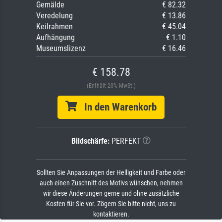
Gemälde
€ 82.32
Veredelung
€ 13.86
Keilrahmen
€ 45.04
Aufhängung
€ 1.10
Museumslizenz
€ 16.46
€ 158.78
(Enthält 20% MwSt.)
In den Warenkorb
Bildschärfe:
PERFEKT
Sollten Sie Anpassungen der Helligkeit und Farbe oder
auch einen Zuschnitt des Motivs wünschen, nehmen
wir diese Änderungen gerne und ohne zusätzliche
Kosten für Sie vor. Zögern Sie bitte nicht, uns zu
kontaktieren.