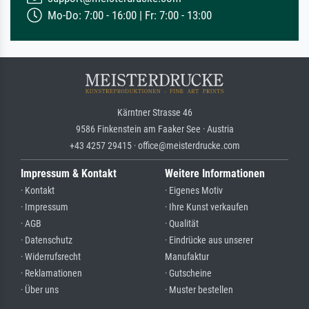
Mo-Do: 7:00 - 16:00 | Fr: 7:00 - 13:00
Kärntner Strasse 46
9586 Finkenstein am Faaker See · Austria
+43 4257 29415 · office@meisterdrucke.com
Impressum & Kontakt
Weitere Informationen
· Kontakt
· Eigenes Motiv
· Impressum
· Ihre Kunst verkaufen
· AGB
· Qualität
· Datenschutz
· Eindrücke aus unserer
· Widerrufsrecht
Manufaktur
· Reklamationen
· Gutscheine
· Über uns
· Muster bestellen