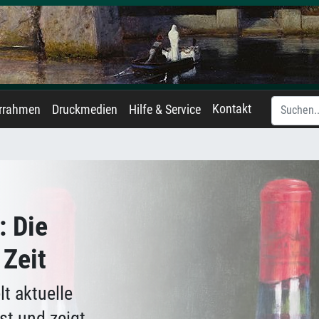
Kontakt
errahmen
Druckmedien
Hilfe & Service
: Die
 Zeit
t aktuelle
st und zeigt,