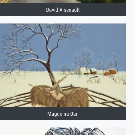
David Arsenault
Magdolna Ban