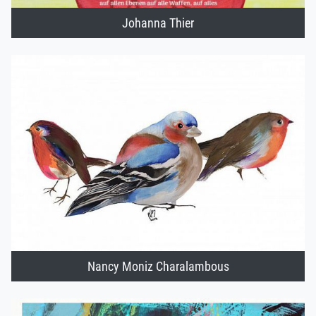
Johanna Thier
Nancy Moniz Charalambous