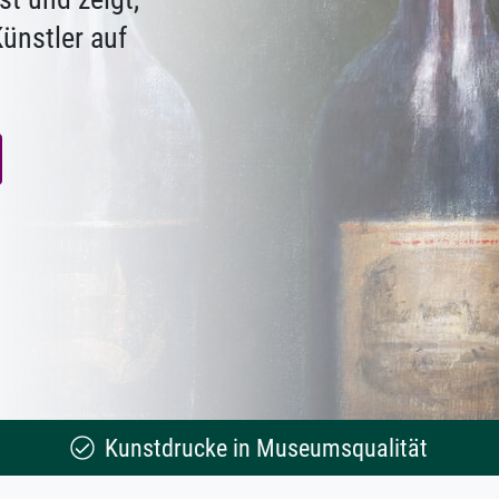
ünstler auf
Kunstdrucke in Museumsqualität