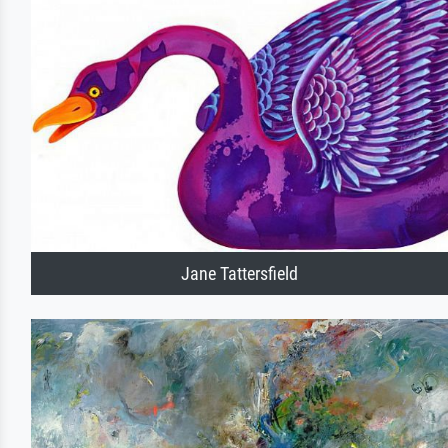
Jane Tattersfield