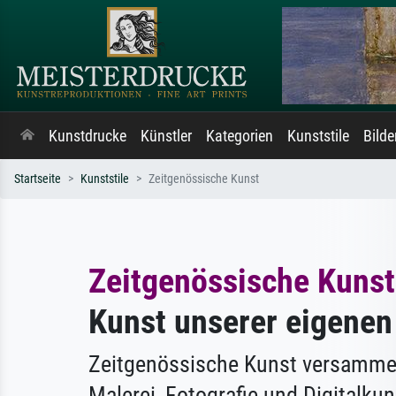
Kunstdrucke
Künstler
Kategorien
Kunststile
Bild
Startseite
Kunststile
Zeitgenössische Kunst
Zeitgenössische Kunst
Kunst unserer eigenen
Zeitgenössische Kunst versammel
Malerei, Fotografie und Digitalkun