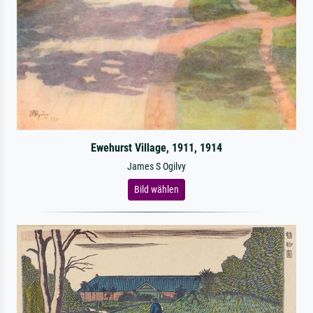
Ewehurst Village, 1911, 1914
James S Ogilvy
Bild wählen