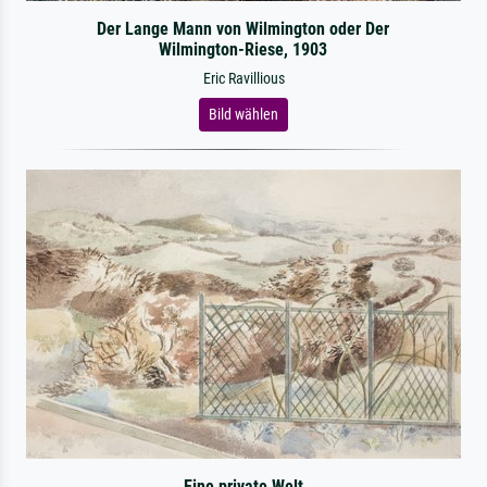
Der Lange Mann von Wilmington oder Der
Wilmington-Riese, 1903
Eric Ravillious
Bild wählen
Eine private Welt