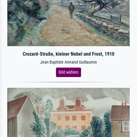
Crozard-Straße, kleiner Nebel und Frost, 1910
Jean Baptiste Armand Guillaumin
Bild wählen