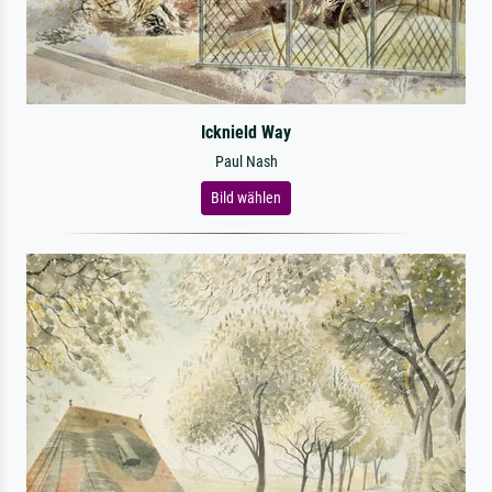
Icknield Way
Paul Nash
Bild wählen