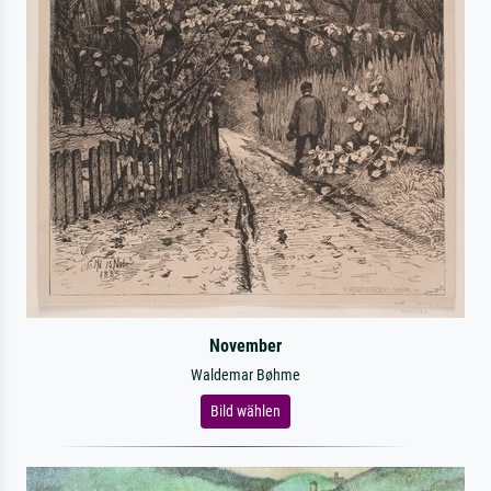
November
Waldemar Bøhme
Bild wählen