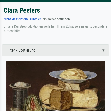
Clara Peeters
Nicht klassifizierte Künstler
· 35 Werke gefunden
Unsere Kunstreproduktionen verleihen Ihrem Zuhause eine ganz besondere
Atmosphäre.
Filter / Sortierung