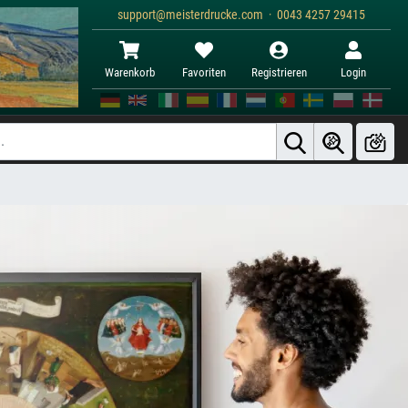
support@meisterdrucke.com · 0043 4257 29415
Warenkorb
Favoriten
Registrieren
Login