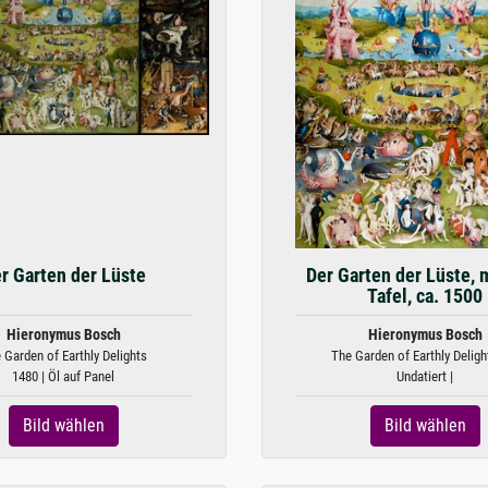
r Garten der Lüste
Der Garten der Lüste, 
Tafel, ca. 1500
Hieronymus Bosch
Hieronymus Bosch
 Garden of Earthly Delights
The Garden of Earthly Delight
1480 | Öl auf Panel
Undatiert |
Bild wählen
Bild wählen