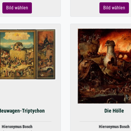
Bild wählen
Bild wählen
Heuwagen-Triptychon
Die Hölle
Hieronymus Bosch
Hieronymus Bosch