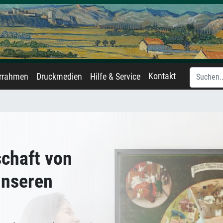
Kontakt
errahmen
Druckmedien
Hilfe & Service
schaft von
unseren