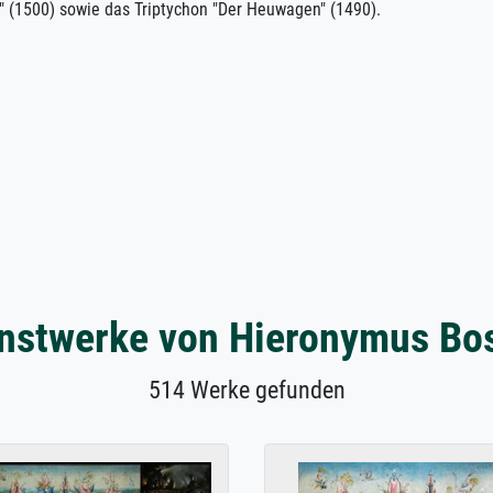
e" (1500) sowie das Triptychon "Der Heuwagen" (1490).
nstwerke von Hieronymus Bo
514 Werke gefunden