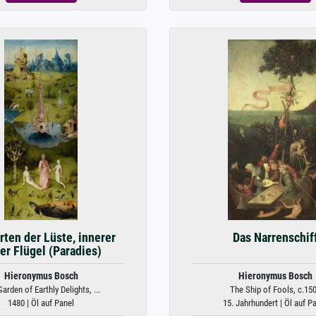
rten der Lüste, innerer
Das Narrenschif
ker Flügel (Paradies)
Hieronymus Bosch
Hieronymus Bosch
arden of Earthly Delights, ...
The Ship of Fools, c.15
1480 | Öl auf Panel
15. Jahrhundert | Öl auf P