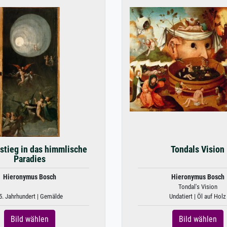
stieg in das himmlische
Tondals Vision
Paradies
Hieronymus Bosch
Hieronymus Bosch
Tondal's Vision
5. Jahrhundert | Gemälde
Undatiert | Öl auf Holz
Bild wählen
Bild wählen