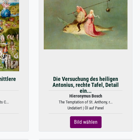
mittlere
Die Versuchung des heiligen
Antonius, rechte Tafel, Detail
ein...
Hieronymus Bosch
s C...
The Temptation of St. Anthony, r...
Undatiert | Öl auf Panel
Bild wählen