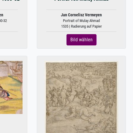
en
Jan Cornelisz Vermeyen
30-32
Portrait of Mulay Ahmad
1535 | Radierung auf Papier
Bild wählen