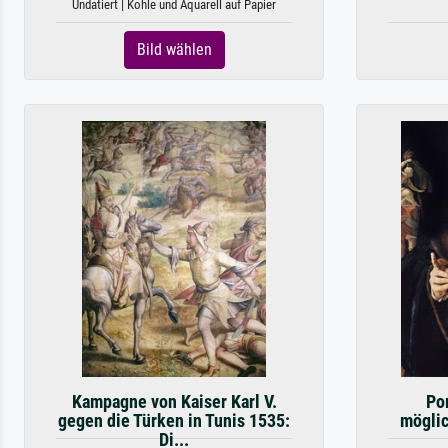
Undatiert | Kohle und Aquarell auf Papier
Bild wählen
Kampagne von Kaiser Karl V.
Po
gegen die Türken in Tunis 1535:
möglic
Di...