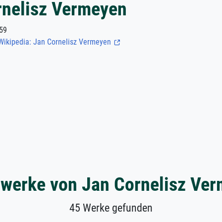
rnelisz Vermeyen
59
Wikipedia: Jan Cornelisz Vermeyen
werke von Jan Cornelisz Ve
45 Werke gefunden