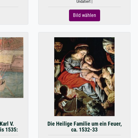
Undatiert |
Bild wählen
arl V.
Die Heilige Familie um ein Feuer,
is 1535:
ca. 1532-33