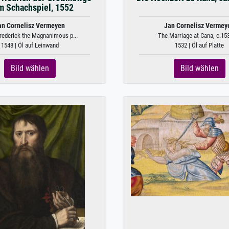
m Schachspiel, 1552
an Cornelisz Vermeyen
Jan Cornelisz Vermey
rederick the Magnanimous p...
The Marriage at Cana, c.15
1548 | Öl auf Leinwand
1532 | Öl auf Platte
Bild wählen
Bild wählen