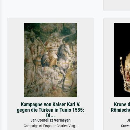
Kampagne von Kaiser Karl V.
Krone d
gegen die Türken in Tunis 1535:
Römischen
Di...
Jan Cornelisz Vermeyen
J
Campaign of Emperor Charles V ag...
Crown 