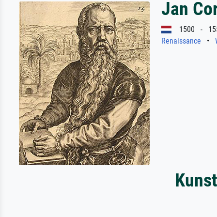
Jan Co
1500 - 15
Renaissance
•
Kunst