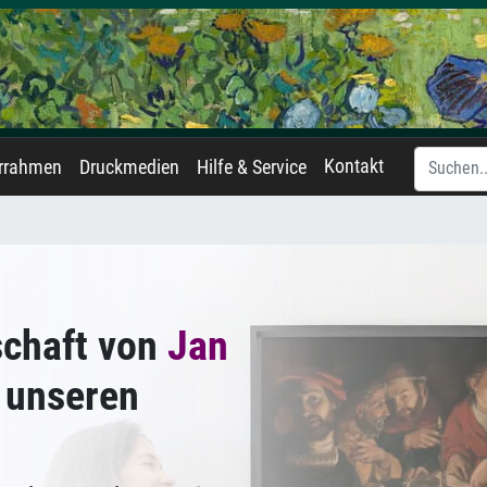
Kontakt
errahmen
Druckmedien
Hilfe & Service
schaft von
Jan
 unseren