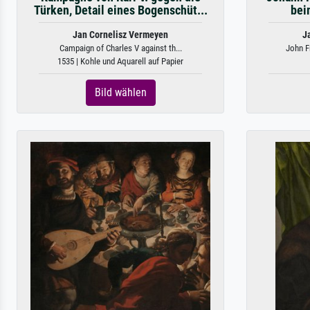
Türken, Detail eines Bogenschüt...
bei
Jan Cornelisz Vermeyen
J
Campaign of Charles V against th...
John F
1535 | Kohle und Aquarell auf Papier
Bild wählen