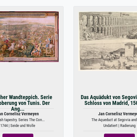
her Wandteppich. Serie
Das Aquädukt von Segovi
oberung von Tunis. Der
Schloss von Madrid, 1
Ang...
an Cornelisz Vermeyen
Jan Cornelisz Vermey
sh tapestry. Series The Con...
The Aqueduct at Segovia and 
1744 | Seide und Wolle
Undatiert | Radierung