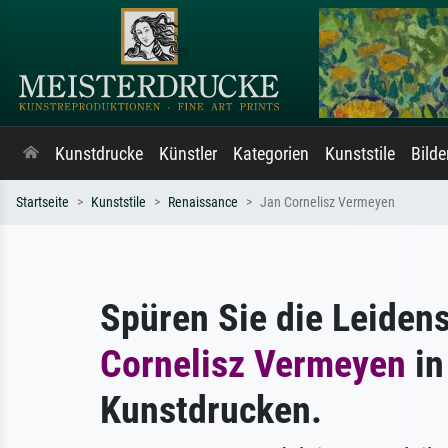
Kunstdrucke
Künstler
Kategorien
Kunststile
Bild
Startseite
Kunststile
Renaissance
Jan Cornelisz Vermeyen
Spüren Sie die Leiden
Cornelisz Vermeyen
in
Kunstdrucken.