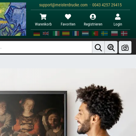
support@meisterdrucke.com · 0043 4257 29415
Warenkorb
Favoriten
Registrieren
Login