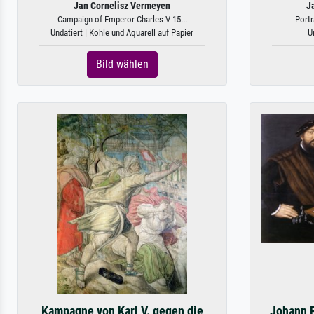
Jan Cornelisz Vermeyen
J
Campaign of Emperor Charles V 15...
Portr
Undatiert | Kohle und Aquarell auf Papier
U
Bild wählen
Kampagne von Karl V. gegen die
Johann F