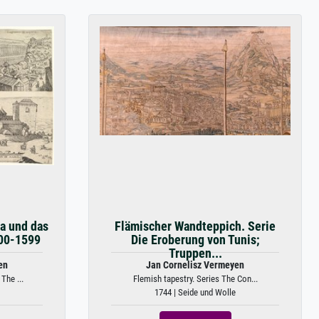
a und das
Flämischer Wandteppich. Serie
500-1599
Die Eroberung von Tunis;
Truppen...
en
Jan Cornelisz Vermeyen
The ...
Flemish tapestry. Series The Con...
1744 | Seide und Wolle