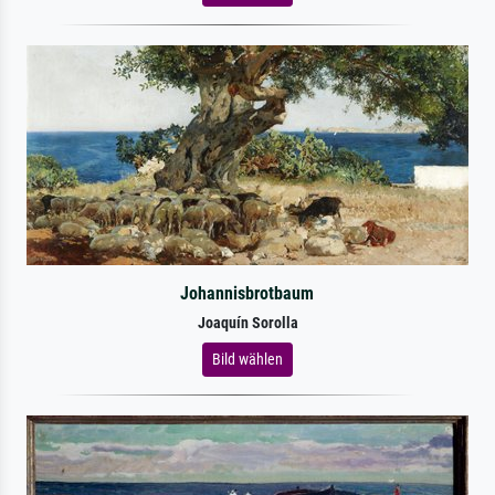
Johannisbrotbaum
Joaquín Sorolla
Bild wählen