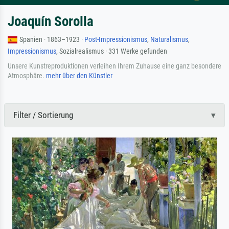
Joaquín Sorolla
Spanien · 1863–1923 ·
Post-Impressionismus
,
Naturalismus
,
Impressionismus
, Sozialrealismus · 331 Werke gefunden
Unsere Kunstreproduktionen verleihen Ihrem Zuhause eine ganz besondere
Atmosphäre.
mehr über den Künstler
Filter / Sortierung