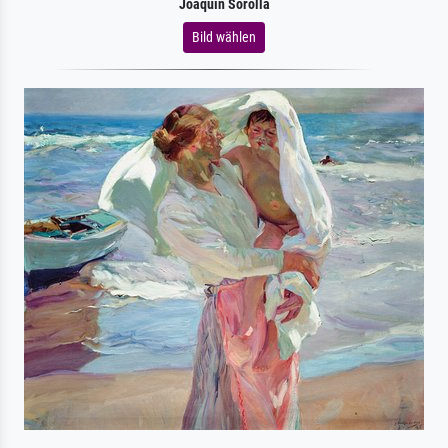
Joaquín Sorolla
Bild wählen