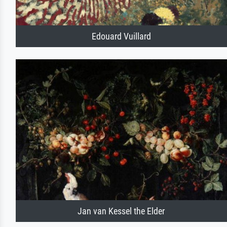
Edouard Vuillard
Jan van Kessel the Elder