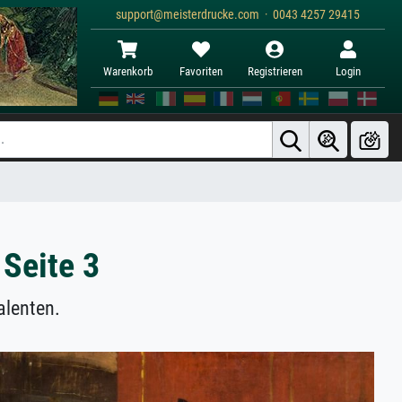
support@meisterdrucke.com · 0043 4257 29415
Warenkorb
Favoriten
Registrieren
Login
 Seite 3
alenten.