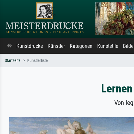
Kunstdrucke
Künstler
Kategorien
Kunststile
Bild
Startseite
Künstlerliste
Lernen 
Von leg