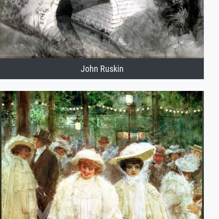
John Ruskin