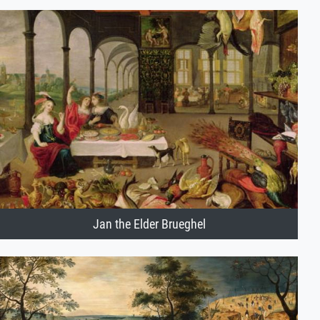
Jan the Elder Brueghel