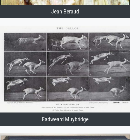
Jean Beraud
Eadweard Muybridge