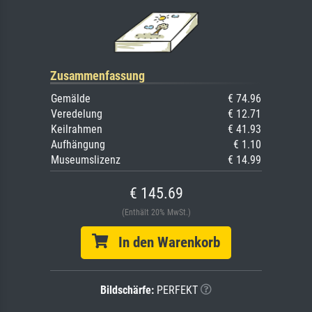
Zusammenfassung
Gemälde
€ 74.96
Veredelung
€ 12.71
Keilrahmen
€ 41.93
Aufhängung
€ 1.10
Museumslizenz
€ 14.99
€ 145.69
(Enthält 20% MwSt.)
In den Warenkorb
Bildschärfe:
PERFEKT