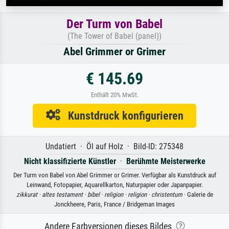
Der Turm von Babel
(The Tower of Babel (panel))
Abel Grimmer or Grimer
€ 145.69
Enthält 20% MwSt.
Kunstdruck konfigurieren
Undatiert · Öl auf Holz · Bild-ID: 275348
Nicht klassifizierte Künstler
·
Berühmte Meisterwerke
Der Turm von Babel von Abel Grimmer or Grimer. Verfügbar als Kunstdruck auf
Leinwand, Fotopapier, Aquarellkarton, Naturpapier oder Japanpapier.
zikkurat ·
altes testament ·
bibel ·
religion ·
religion ·
christentum
· Galerie de
Jonckheere, Paris, France / Bridgeman Images
Andere Farbversionen dieses Bildes