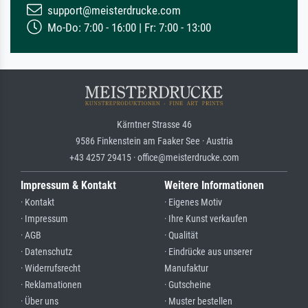
support@meisterdrucke.com
Mo-Do: 7:00 - 16:00 | Fr: 7:00 - 13:00
Kärntner Strasse 46
9586 Finkenstein am Faaker See · Austria
+43 4257 29415 · office@meisterdrucke.com
Impressum & Kontakt
Weitere Informationen
· Kontakt
· Eigenes Motiv
· Impressum
· Ihre Kunst verkaufen
· AGB
· Qualität
· Datenschutz
· Eindrücke aus unserer
· Widerrufsrecht
Manufaktur
· Reklamationen
· Gutscheine
· Über uns
· Muster bestellen