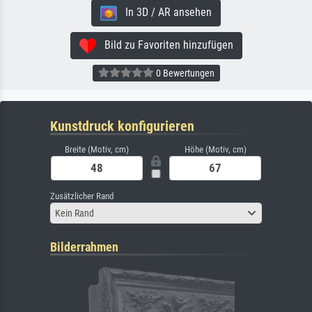
In 3D / AR ansehen
Bild zu Favoriten hinzufügen
0 Bewertungen
Kunstdruck konfigurieren
Breite (Motiv, cm)
Höhe (Motiv, cm)
Zusätzlicher Rand
Kein Rand
Bilderrahmen