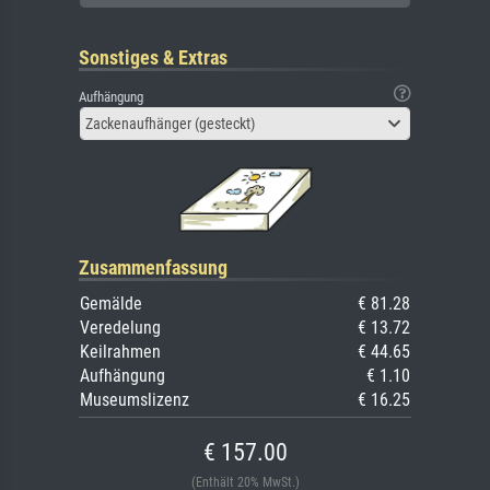
Sonstiges & Extras
Aufhängung
Zackenaufhänger (gesteckt)
Zusammenfassung
Gemälde
€ 81.28
Veredelung
€ 13.72
Keilrahmen
€ 44.65
Aufhängung
€ 1.10
Museumslizenz
€ 16.25
€ 157.00
(Enthält 20% MwSt.)