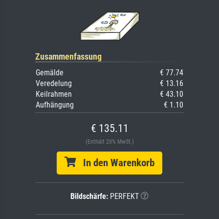
Zusammenfassung
Gemälde
€ 77.74
Veredelung
€ 13.16
Keilrahmen
€ 43.10
Aufhängung
€ 1.10
€ 135.11
(Enthält 20% MwSt.)
In den Warenkorb
Bildschärfe:
PERFEKT