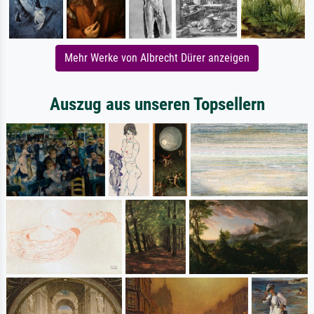
Mehr Werke von Albrecht Dürer anzeigen
Auszug aus unseren Topsellern