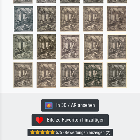
In 3D / AR ansehen
Bild zu Favoriten hinzufügen
5/5 · Bewertungen anzeigen (2)