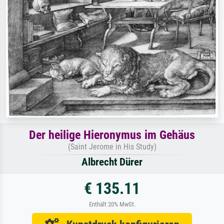
Der heilige Hieronymus im Gehäus
(Saint Jerome in His Study)
Albrecht Dürer
€ 135.11
Enthält 20% MwSt.