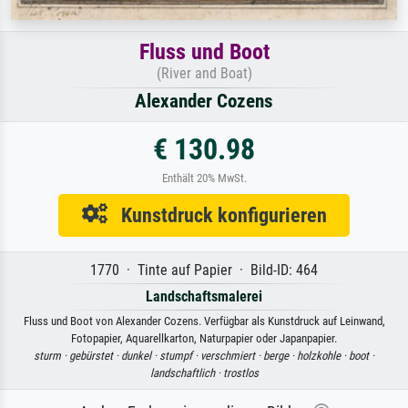
Fluss und Boot
(River and Boat)
Alexander Cozens
€ 130.98
Enthält 20% MwSt.
Kunstdruck konfigurieren
1770 · Tinte auf Papier · Bild-ID: 464
Landschaftsmalerei
Fluss und Boot von Alexander Cozens. Verfügbar als Kunstdruck auf Leinwand,
Fotopapier, Aquarellkarton, Naturpapier oder Japanpapier.
sturm ·
gebürstet ·
dunkel ·
stumpf ·
verschmiert ·
berge ·
holzkohle ·
boot ·
landschaftlich ·
trostlos