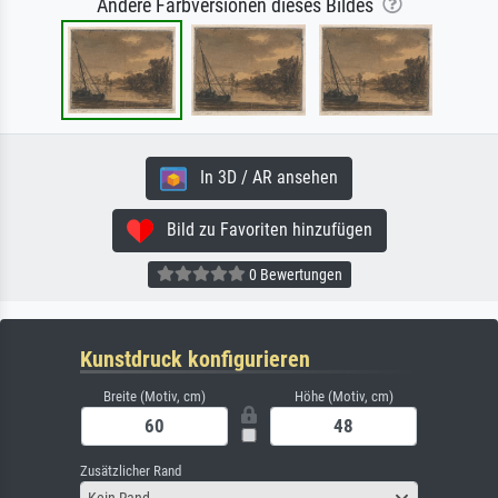
Andere Farbversionen dieses Bildes
In 3D / AR ansehen
Bild zu Favoriten hinzufügen
0 Bewertungen
Kunstdruck konfigurieren
Breite (Motiv, cm)
Höhe (Motiv, cm)
Zusätzlicher Rand
Kein Rand