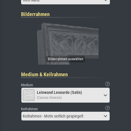
Bilderrahmen
Medium & Keilrahmen
Medium
Leinwand Leonardo (Satin)
(Canvas Venezia)
Keilrahmen
Keilrahmen - Motiv seitlich gespiegelt