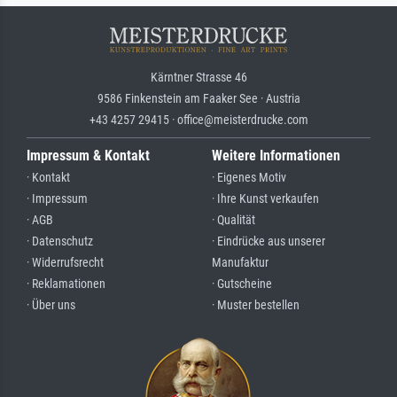
Kärntner Strasse 46
9586 Finkenstein am Faaker See · Austria
+43 4257 29415 · office@meisterdrucke.com
Impressum & Kontakt
Weitere Informationen
· Kontakt
· Eigenes Motiv
· Impressum
· Ihre Kunst verkaufen
· AGB
· Qualität
· Datenschutz
· Eindrücke aus unserer
· Widerrufsrecht
Manufaktur
· Reklamationen
· Gutscheine
· Über uns
· Muster bestellen