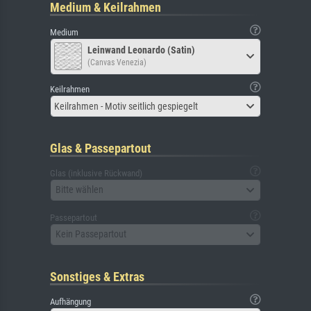
Medium & Keilrahmen
Medium
Leinwand Leonardo (Satin)
(Canvas Venezia)
Keilrahmen
Keilrahmen - Motiv seitlich gespiegelt
Glas & Passepartout
Glas (inklusive Rückwand)
Bitte wählen
Passepartout
Kein Passepartout
Sonstiges & Extras
Aufhängung