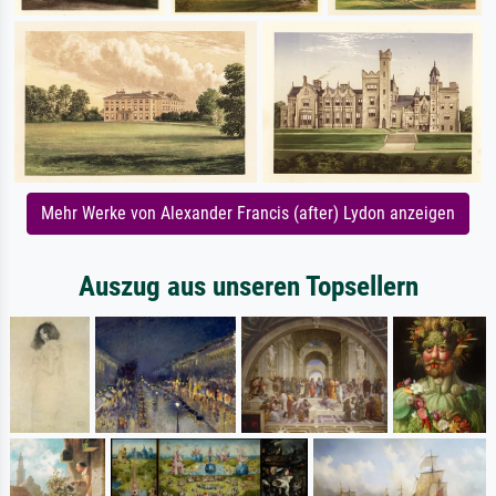
Mehr Werke von Alexander Francis (after) Lydon anzeigen
Auszug aus unseren Topsellern