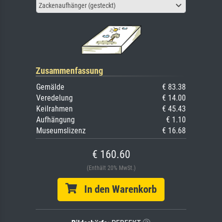
Zackenaufhänger (gesteckt)
Zusammenfassung
Gemälde
€ 83.38
Veredelung
€ 14.00
Keilrahmen
€ 45.43
Aufhängung
€ 1.10
Museumslizenz
€ 16.68
€ 160.60
(Enthält 20% MwSt.)
In den Warenkorb