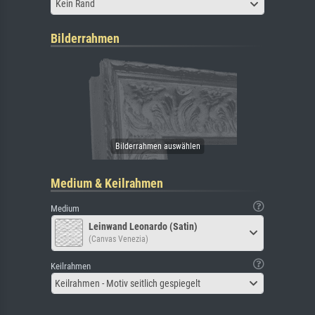
Kein Rand
Bilderrahmen
Medium & Keilrahmen
Medium
Leinwand Leonardo (Satin)
(Canvas Venezia)
Keilrahmen
Keilrahmen - Motiv seitlich gespiegelt