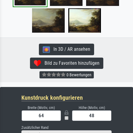
In 3D / AR ansehen
Bild zu Favoriten hinzufügen
0 Bewertungen
Kunstdruck konfigurieren
Breite (Motiv, cm)
Höhe (Motiv, cm)
Zusätzlicher Rand