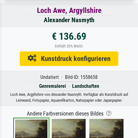
Loch Awe, Argyllshire
Alexander Nasmyth
€ 136.69
Enthält 20% MwSt.
Kunstdruck konfigurieren
Undatiert · Bild-ID: 1558658
Genremalerei
·
Landschaften
Loch Awe, Argyllshire von Alexander Nasmyth. Verfügbar als Kunstdruck auf
Leinwand, Fotopapier, Aquarellkarton, Naturpapier oder Japanpapier.
Andere Farbversionen dieses Bildes